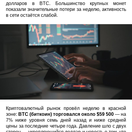
долларов в BTC. Большинство крупных монет
показали значительные потери за неделю, активность
в сети остаётся слабой.
Криптовалютный рынок провёл неделю в красной
зоне:
BTC (биткоин) торговался около $59 500
— на
7% ниже уровня семь дней назад и ниже средней
цены за последние четыре года. Давление шло с двух
сторон — укрепляющийся доллар и новость о том, что