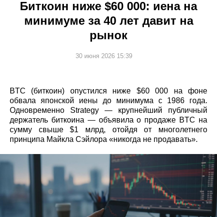
Биткоин ниже $60 000: иена на
минимуме за 40 лет давит на
рынок
30 июня 2026 15:39
BTC (биткоин) опустился ниже $60 000 на фоне
обвала японской иены до минимума с 1986 года.
Одновременно Strategy — крупнейший публичный
держатель биткоина — объявила о продаже BTC на
сумму свыше $1 млрд, отойдя от многолетнего
принципа Майкла Сэйлора «никогда не продавать».