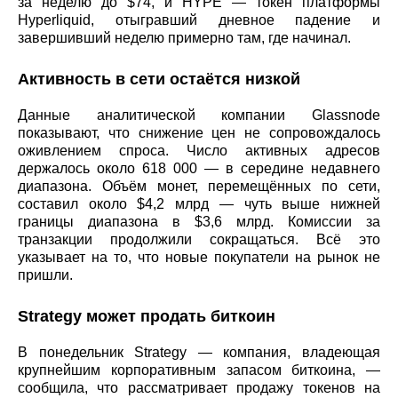
за неделю до $74, и HYPE — токен платформы
Hyperliquid, отыгравший дневное падение и
завершивший неделю примерно там, где начинал.
Активность в сети остаётся низкой
Данные аналитической компании Glassnode
показывают, что снижение цен не сопровождалось
оживлением спроса. Число активных адресов
держалось около 618 000 — в середине недавнего
диапазона. Объём монет, перемещённых по сети,
составил около $4,2 млрд — чуть выше нижней
границы диапазона в $3,6 млрд. Комиссии за
транзакции продолжили сокращаться. Всё это
указывает на то, что новые покупатели на рынок не
пришли.
Strategy может продать биткоин
В понедельник Strategy — компания, владеющая
крупнейшим корпоративным запасом биткоина, —
сообщила, что рассматривает продажу токенов на