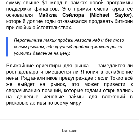
сумму свыше $1 млрд в рамках новой программы
поддержки финансов. Это прямая смена курса её
основателя
Майкла Сэйлора (Michael Saylor)
,
который долгие годы отказывался продавать биткоин
при любых обстоятельствах.
Перспектива таких продаж нависла над и без того
вялым рынком, где крупный продавец может резко
усилить давление на цену.
Ближайшие ориентиры для рынка — замедлится ли
рост доллара и вмешается ли Япония в ослабление
иены. Ряд аналитиков предупреждает: если Токио всё
же выйдет на рынок, это может привести к
сворачиванию позиций, которые годами открывались
на дешёвые иеновые займы для вложений в
рисковые активы по всему миру.
Биткоин