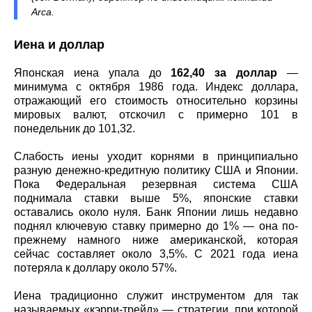
Arca.
Иена и доллар
Японская иена упала до
162,40 за доллар
—
минимума с октября 1986 года. Индекс доллара,
отражающий его стоимость относительно корзины
мировых валют, отскочил с примерно 101 в
понедельник до 101,32.
Слабость иены уходит корнями в принципиально
разную денежно-кредитную политику США и Японии.
Пока Федеральная резервная система США
поднимала ставки выше 5%, японские ставки
оставались около нуля. Банк Японии лишь недавно
поднял ключевую ставку примерно до 1% — она по-
прежнему намного ниже американской, которая
сейчас составляет около 3,5%. С 2021 года иена
потеряла к доллару около 57%.
Иена традиционно служит инструментом для так
называемых «кэрри-трейд» — стратегии, при которой