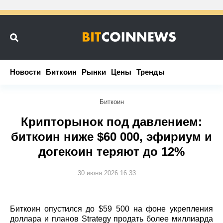
Новости
Новости
Биткоин
Биткоин
Рынки
Рынки
Цены
Цены
Тренды
Тренды
Биткоин
Крипторынок под давлением:
биткоин ниже $60 000, эфириум и
догекоин теряют до 12%
30 июня 2026 16:33
Биткоин опустился до $59 500 на фоне укрепления
доллара и планов Strategy продать более миллиарда