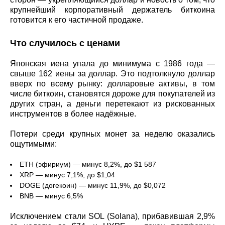
крупнейший корпоративный держатель биткоина
готовится к его частичной продаже.
Что случилось с ценами
Японская иена упала до минимума с 1986 года —
свыше 162 иены за доллар. Это подтолкнуло доллар
вверх по всему рынку: долларовые активы, в том
числе биткоин, становятся дороже для покупателей из
других стран, а деньги перетекают из рискованных
инструментов в более надёжные.
Потери среди крупных монет за неделю оказались
ощутимыми:
ETH (эфириум) — минус 8,2%, до $1 587
XRP — минус 7,1%, до $1,04
DOGE (догекоин) — минус 11,9%, до $0,072
BNB — минус 6,5%
Исключением стали SOL (Solana), прибавившая 2,9%