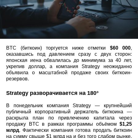
BTC (биткоин) торгуется ниже отметки
$60 000
,
оказавшись под давлением сразу с двух сторон:
японская иена обвалилась до минимума за 40 лет,
укрепив доллар, а компания Strategy неожиданно
объявила о масштабной продаже своих биткоин-
резервов.
Strategy разворачивается на 180°
В понедельник компания Strategy — крупнейший
публичный корпоративный держатель биткоина —
раскрыла план по привлечению капитала через
продажу BTC в рамках программы объёмом
$1,25
млрд
. Фактически компания готова продать биткоин
на сумму свыше $1 млрд на и без того слабом рынке.