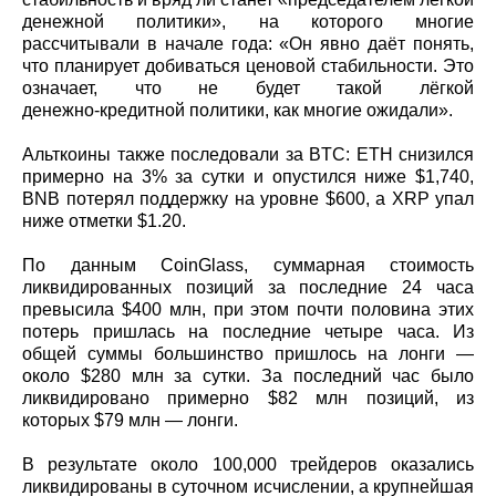
денежной политики», на которого многие
рассчитывали в начале года: «Он явно даёт понять,
что планирует добиваться ценовой стабильности. Это
означает, что не будет такой лёгкой
денежно‑кредитной политики, как многие ожидали».
Альткоины также последовали за BTC: ETH снизился
примерно на 3% за сутки и опустился ниже $1,740,
BNB потерял поддержку на уровне $600, а XRP упал
ниже отметки $1.20.
По данным CoinGlass, суммарная стоимость
ликвидированных позиций за последние 24 часа
превысила $400 млн, при этом почти половина этих
потерь пришлась на последние четыре часа. Из
общей суммы большинство пришлось на лонги —
около $280 млн за сутки. За последний час было
ликвидировано примерно $82 млн позиций, из
которых $79 млн — лонги.
В результате около 100,000 трейдеров оказались
ликвидированы в суточном исчислении, а крупнейшая