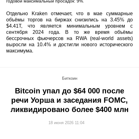
годовой максимальный просадок: 9%.
Отдельно Kraken отмечает, что в мае суммарные
объёмы торгов на биржах снизились на 3.45% до
$4.41T, что является минимальным уровнем с
сентября 2024 года. В то же время объёмы
бессрочных фьючерсов на RWA (real‑world assets)
выросли на 10.4% и достигли нового исторического
максимума.
Биткоин
Bitcoin упал до $64 000 после
речи Уорша и заседания FOMC,
ликвидировано более $400 млн
18 июня 2026 11:04