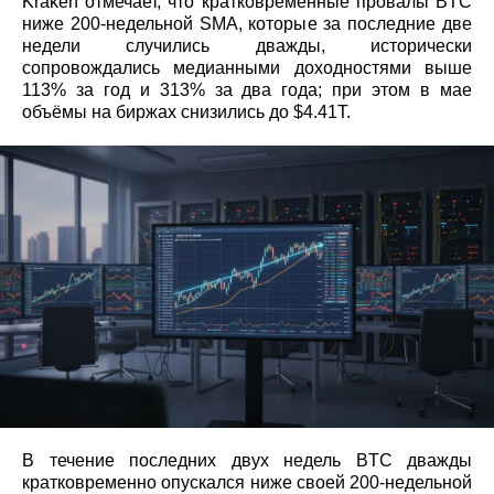
Kraken отмечает, что кратковременные провалы BTC
ниже 200‑недельной SMA, которые за последние две
недели случились дважды, исторически
сопровождались медианными доходностями выше
113% за год и 313% за два года; при этом в мае
объёмы на биржах снизились до $4.41T.
В течение последних двух недель BTC дважды
кратковременно опускался ниже своей 200‑недельной