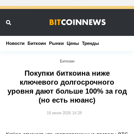
Новости
Новости
Биткоин
Биткоин
Рынки
Рынки
Цены
Цены
Тренды
Тренды
Биткоин
Покупки биткоина ниже
ключевого долгосрочного
уровня дают больше 100% за год
(но есть нюанс)
18 июня 2026 14:28