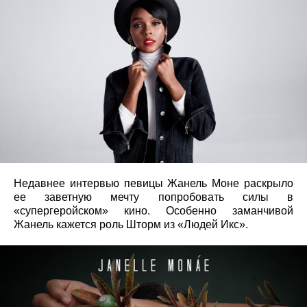
Недавнее интервью певицы Жанель Моне раскрыло
ее заветную мечту попробовать силы в
«супергеройском» кино. Особенно заманчивой
Жанель кажется роль Шторм из «Людей Икс».