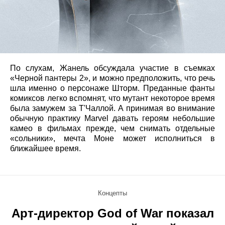
По слухам, Жанель обсуждала участие в съемках
«Черной пантеры 2», и можно предположить, что речь
шла именно о персонаже Шторм. Преданные фанты
комиксов легко вспомнят, что мутант некоторое время
была замужем за Т'Чаллой. А принимая во внимание
обычную практику Marvel давать героям небольшие
камео в фильмах прежде, чем снимать отдельные
«сольники», мечта Моне может исполниться в
ближайшее время.
Концепты
Арт-директор God of War показал