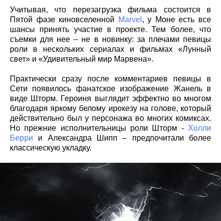
Учитывая, что перезагрузка фильма состоится в
Пятой фазе киновселенной
Marvel
, у Моне есть все
шансы принять участие в проекте. Тем более, что
съемки для нее – не в новинку: за плечами певицы
роли в нескольких сериалах и фильмах «Лунный
свет» и «Удивительный мир Марвена».
Практически сразу после комментариев певицы в
Сети появилось фанатское изображение Жанель в
виде Шторм. Героиня выглядит эффектно во многом
благодаря яркому белому ирокезу на голове, который
действительно был у персонажа во многих комиксах.
Но прежние исполнительницы роли Шторм -
Холли
Берри
и Александра Шипп – предпочитали более
классическую укладку.