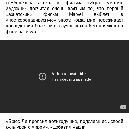
комбинезона актера из фильма «Игра смерти».
Художник посчитал очень важным то, что первый
«азиатский» фильм Marvel выйдет в
«посткоронавирусную» эпоху, когда мир переживает
последствия болезни и случившихся беспорядков на
фоне расизма.
«Брюс Ли проявил великодушие, поделившись своей
культурой с миром», - добавил Чарли.