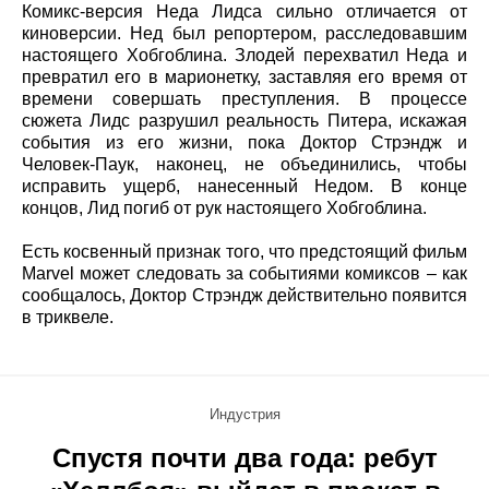
Комикс-версия Неда Лидса сильно отличается от
киноверсии. Нед был репортером, расследовавшим
настоящего Хобгоблина. Злодей перехватил Неда и
превратил его в марионетку, заставляя его время от
времени совершать преступления. В процессе
сюжета Лидс разрушил реальность Питера, искажая
события из его жизни, пока Доктор Стрэндж и
Человек-Паук, наконец, не объединились, чтобы
исправить ущерб, нанесенный Недом. В конце
концов, Лид погиб от рук настоящего Хобгоблина.
Есть косвенный признак того, что предстоящий фильм
Marvel может следовать за событиями комиксов – как
сообщалось, Доктор Стрэндж действительно появится
в триквеле.
Индустрия
Спустя почти два года: ребут