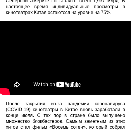
Северной Америке составляют всего 1,937 млрд. В
настоящее время индивидуальные просмотры в
кинотеатрах Китая остаютсся на уровне на 75%.
После закрытия из-за пандемии коронавируса
(COVID-19) кинотеатры в Китае вновь заработали в
конце июля. С тех пор в стране было выпущено
множество блокбастеров. Самым заметным из этих
хитов стал фильм «Восемь сотен», который собрал