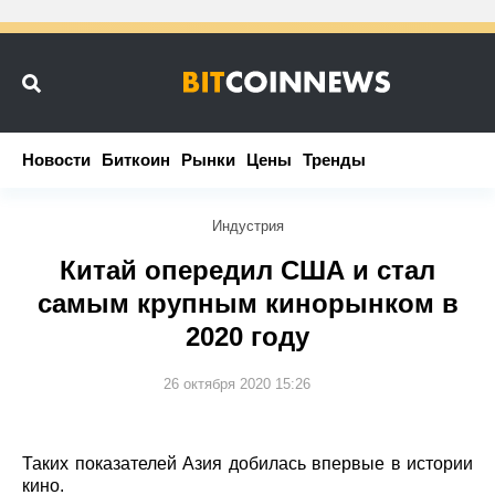
Новости
Новости
Биткоин
Биткоин
Рынки
Рынки
Цены
Цены
Тренды
Тренды
Индустрия
Китай опередил США и стал
самым крупным кинорынком в
2020 году
26 октября 2020 15:26
Таких показателей Азия добилась впервые в истории
кино.