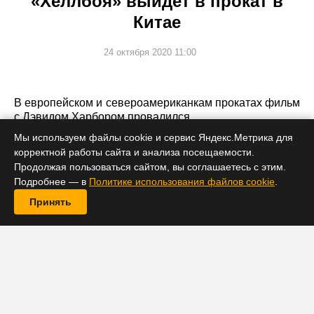
«Хеллбоя» выйдет в прокат в
Китае
24 октября 2020 11:00
В европейском и североамериканкам прокатах фильм
с Дэвидом Харбором провалился.
Мы используем файлы cookie и сервис Яндекс.Метрика для
корректной работы сайта и анализа посещаемости.
Продолжая пользоваться сайтом, вы соглашаетесь с этим.
Подробнее — в
Политике использования файлов cookie
.
Принять