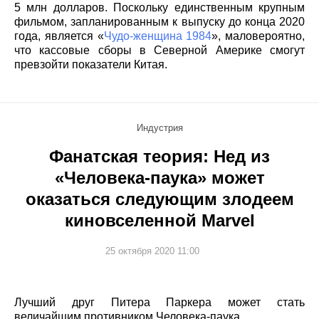
5 млн долларов. Поскольку единственным крупным
фильмом, запланированным к выпуску до конца 2020
года, является «
Чудо-женщина 1984
», маловероятно,
что кассовые сборы в Северной Америке смогут
превзойти показатели Китая.
Индустрия
Фанатская теория: Нед из
«Человека-паука» может
оказаться следующим злодеем
киновселенной Marvel
25 октября 2020 11:00
Лучший друг Питера Паркера может стать
величайшим противником Человека-паука.