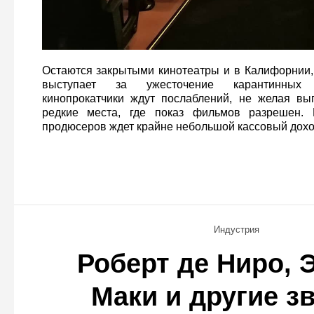
Остаются закрытыми кинотеатры и в Калифорнии, 
выступает за ужесточение карантинных 
кинопрокатчики ждут послаблений, не желая вы
редкие места, где показ фильмов разрешен. 
продюсеров ждет крайне небольшой кассовый дохо
Индустрия
Роберт де Ниро, 
Маки и другие з