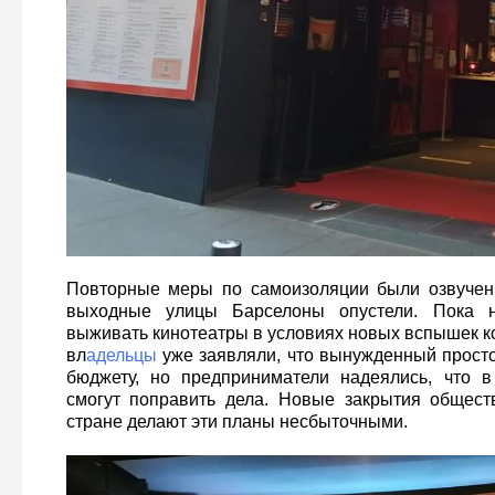
Повторные меры по самоизоляции были озвучены
выходные улицы Барселоны опустели. Пока не
выживать кинотеатры в условиях новых вспышек к
вл
адельцы
уже заявляли, что вынужденный просто
бюджету, но предприниматели надеялись, что в
смогут поправить дела. Новые закрытия общест
стране делают эти планы несбыточными.