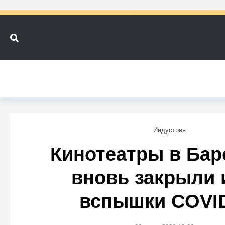
Индустрия
Кинотеатры в Бар
вновь закрыли 
вспышки COVI