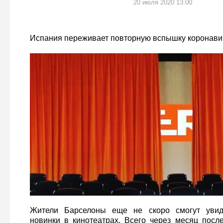
20 июля 2020 13:00
Испания переживает повторную вспышку коронави
Жители Барселоны еще не скоро смогут увид
новинки в кинотеатрах. Всего через месяц после