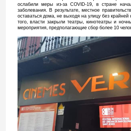
ослабили меры из-за COVID-19, в стране нача
заболевания. В результате, местное правительст
оставаться дома, не выходя на улицу без крайней
того, власти закрыли театры, кинотеатры и ночн
мероприятия, предполагающие сбор более 10 чело