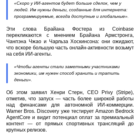
«Скоро у ИИ‑агентов будет больше сделок, чем у
людей. Им нужны деньги, созданные для интернета:
программируемые, всегда доступные и глобальные».
Эти слова Брайана Фостера из Coinbase
перекликаются с мнением Брайана Армстронга,
Чанпэна Чжао и Чарльза Хоскинсона: они ожидают,
что вскоре большую часть онлайн‑активности возьмут
на себя ИИ‑агенты.
«Чтобы агенты стали заметными участниками
экономики, им нужен способ хранить и тратить
деньги».
Об этом заявил Хенри Стерн, CEO Privy (Stripe),
отметив, что запуск — часть более широкой работы
над финансами для автономной ИИ‑коммерции.
Warner Bros. Discovery уже тестирует Amazon Bedrock
AgentCore и видит потенциал оплат за премиальный
контент — от прямых спортивных трансляций до
крупных релизов.