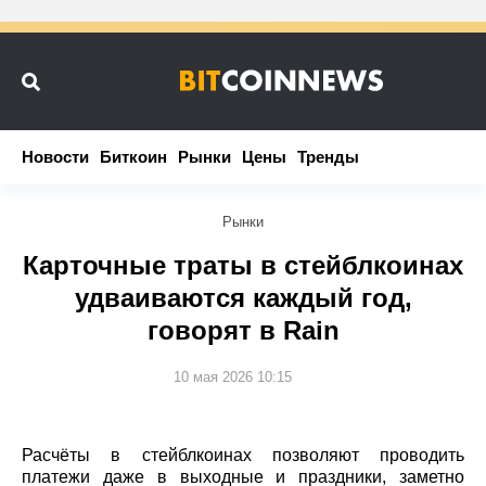
Новости
Новости
Биткоин
Биткоин
Рынки
Рынки
Цены
Цены
Тренды
Тренды
Рынки
Карточные траты в стейблкоинах
удваиваются каждый год,
говорят в Rain
10 мая 2026 10:15
Расчёты в стейблкоинах позволяют проводить
платежи даже в выходные и праздники, заметно