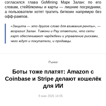
согласился глава GoMining Марк Залан: по его
словам, стейблкоины и карты — лишние посредники,
а пользователи хотят тратить биткоин напрямую без
офф-рампов.
«Защита — это другое слово для взимания ренты», —
возразил Залан. Тимони и Рау ответили, что сети
карт обеспечивают чарджбеки и управление рисками,
чего ждут и покупатели, и продавцы.
Рынки
Боты тоже платят: Amazon с
Coinbase и Stripe делают кошелёк
для ИИ
8 мая 2026 14:05