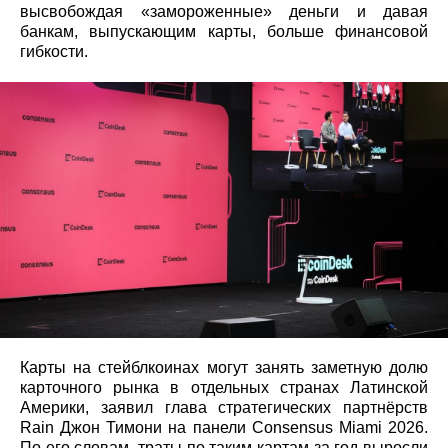
высвобождая «замороженные» деньги и давая
банкам, выпускающим карты, больше финансовой
гибкости.
Карты на стейблкоинах могут занять заметную долю
карточного рынка в отдельных странах Латинской
Америки, заявил глава стратегических партнёрств
Rain Джон Тимони на панели Consensus Miami 2026.
По его словам, траты по таким картам за год выросли