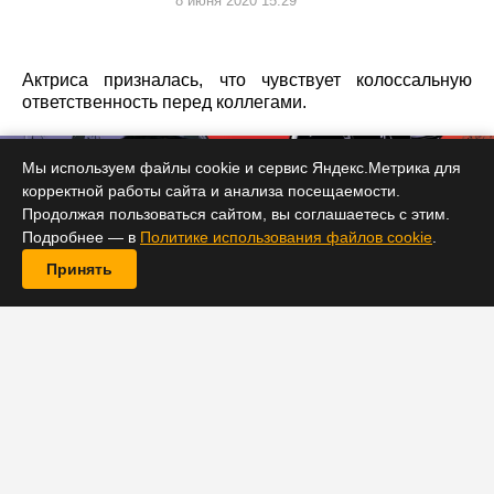
8 июня 2020 15:29
Актриса призналась, что чувствует колоссальную
ответственность перед коллегами.
Мы используем файлы cookie и сервис Яндекс.Метрика для
корректной работы сайта и анализа посещаемости.
Продолжая пользоваться сайтом, вы соглашаетесь с этим.
Подробнее — в
Политике использования файлов cookie
.
Принять
Несмотря на то, что в Великобритании официально
разрешили возобновить съемочный процесс многих
фильмов, в том числе и «Бэтмена», создатели и