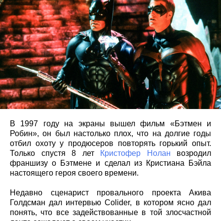
В 1997 году на экраны вышел фильм «Бэтмен и
Робин», он был настолько плох, что на долгие годы
отбил охоту у продюсеров повторять горький опыт.
Только спустя 8 лет
Кристофер Нолан
возродил
франшизу о Бэтмене и сделал из Кристиана Бэйла
настоящего героя своего времени.
Недавно сценарист провального проекта Акива
Голдсман дал интервью Colider, в котором ясно дал
понять, что все задействованные в той злосчастной