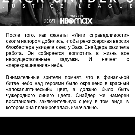
После того, как фанаты «Лиги справедливости»
своим напором добились, чтобы режиссерская версия
блокбастера увидела свет, у Зака Снайдера закипела
работа. Он собирается воплотить в жизнь все
неосуществленные задумки. И начнет с
«перекрашивания» неба.
Внимательные зрители помнят, что в финальной
битве небо над героями было окрашено в красный
«апокалиптический» цвет, а должно было быть
чужеродного синего цвета. Снайдер же намерен
восстановить заключительную сцену в том виде, в
котором она планировалась изначально.