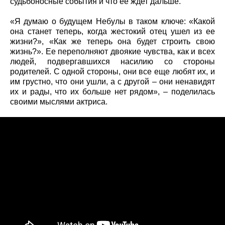
судьбоносные события и что ее ждет дальше.
«Я думаю о будущем Небулы в таком ключе: «Какой
она станет теперь, когда жестокий отец ушел из ее
жизни?», «Как же теперь она будет строить свою
жизнь?». Ее переполняют двоякие чувства, как и всех
людей, подвергавшихся насилию со стороны
родителей. С одной стороны, они все еще любят их, и
им грустно, что они ушли, а с другой – они ненавидят
их и рады, что их больше нет рядом», – поделилась
своими мыслями актриса.