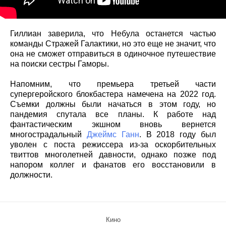
Гиллиан заверила, что Небула останется частью
команды Стражей Галактики, но это еще не значит, что
она не сможет отправиться в одиночное путешествие
на поиски сестры Гаморы.
Напомним, что премьера третьей части
супергеройского блокбастера намечена на 2022 год.
Съемки должны были начаться в этом году, но
пандемия спутала все планы. К работе над
фантастическим экшном вновь вернется
многострадальный
Джеймс Ганн
. В 2018 году был
уволен с поста режиссера из-за оскорбительных
твиттов многолетней давности, однако позже под
напором коллег и фанатов его восстановили в
должности.
Кино