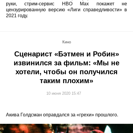
руки, стрим-сервис HBO Max покажет не
цензурированную версию «Лиги справедливости» в
2021 году.
Кино
Сценарист «Бэтмен и Робин»
извинился за фильм: «Мы не
хотели, чтобы он получился
таким плохим»
10 июня 2020 15:47
Акива Голдсман оправдался за «грехи» прошлого.