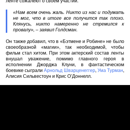
ленте сожалеют о своем участии.
«Нам всем очень жаль. Никто из нас и подумать
не мог, что в итоге все получится так плохо.
Клянусь, никто намеренно не стремился к
провалу», – заявил Голдсман.
Он также добавил, что в «Бэтмене и Робине» не было
своеобразной «магии», так необходимой, чтобы
фильм стал хитом. При этом актерский состав ленты
внушал уважение, помимо главного героя в
исполнении Джорджа Клуни, в фантастическом
боевике сыграли
Арнольд Шварценеггер
,
Ума Турман
,
Алисия Сильвестоун и Крис О’Доннелл.