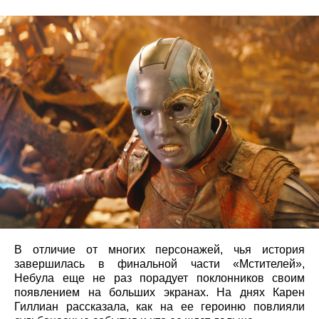
В отличие от многих персонажей, чья история
завершилась в финальной части «Мстителей»,
Небула еще не раз порадует поклонников своим
появлением на больших экранах. На днях Карен
Гиллиан рассказала, как на ее героиню повлияли