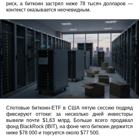
риск, а биткоин застрял ниже 78 тысяч долларов —
контекст оказывается неочевидным.
Спотовые биткоин‑ETF в США пятую сессию подряд
фиксируют оттоки: за несколько дней инвесторы
вывели почти $1,63 млрд. Больше всего продавал
фонд BlackRock (IBIT), на фоне чего биткоин держится
ниже $78 000 и торгуется около $77 500.