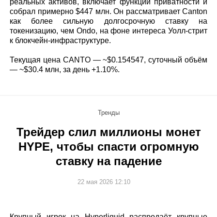
реальных активов, включает функции приватности и
собрал примерно $447 млн. Он рассматривает Canton
как более сильную долгосрочную ставку на
токенизацию, чем Ondo, на фоне интереса Уолл-стрит
к блокчейн-инфраструктуре.
Текущая цена CANTO — ~$0.154547, суточный объём
— ~$30.4 млн, за день +1.10%.
Тренды
Трейдер слил миллионы монет
HYPE, чтобы спасти огромную
ставку на падение
22 мая 2026 12:10
Крупный игрок на Hyperliquid распродаёт крупные