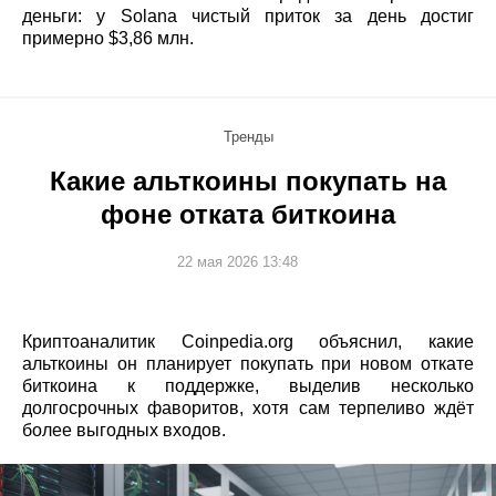
деньги: у Solana чистый приток за день достиг
примерно $3,86 млн.
Тренды
Какие альткоины покупать на
фоне отката биткоина
22 мая 2026 13:48
Криптоаналитик Coinpedia.org объяснил, какие
альткоины он планирует покупать при новом откате
биткоина к поддержке, выделив несколько
долгосрочных фаворитов, хотя сам терпеливо ждёт
более выгодных входов.