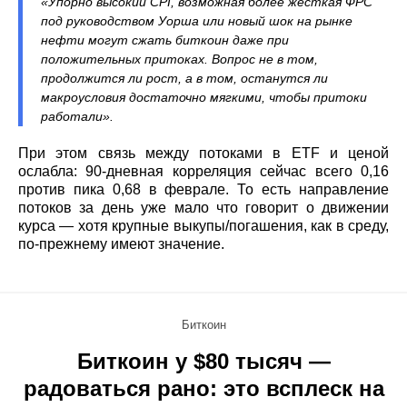
«Упорно высокий CPI, возможная более жёсткая ФРС
под руководством Уорша или новый шок на рынке
нефти могут сжать биткоин даже при
положительных притоках. Вопрос не в том,
продолжится ли рост, а в том, останутся ли
макроусловия достаточно мягкими, чтобы притоки
работали».
При этом связь между потоками в ETF и ценой
ослабла: 90‑дневная корреляция сейчас всего 0,16
против пика 0,68 в феврале. То есть направление
потоков за день уже мало что говорит о движении
курса — хотя крупные выкупы/погашения, как в среду,
по‑прежнему имеют значение.
Биткоин
Биткоин у $80 тысяч —
радоваться рано: это всплеск на