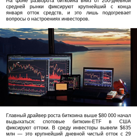
На фоне разворота биткоина вниз от 200‑дневной
средней рынки фиксируют крупнейший с конца
января отток средств, и это лишь подогревает
вопросы о настроениях инвесторов.
Главный драйвер роста биткоина выше $80 000 начал
выдыхаться: спотовые биткоин‑ETF в США
фиксируют оттоки. В среду инвесторы вывели $635
млн — это крупнейший дневной чистый отток с 29