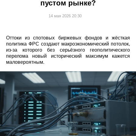
пустом рынке?
14 мая 2026 20:30
Оттоки из спотовых биржевых фондов и жёсткая
политика ФРС создают макроэкономический потолок,
из‑за которого без серьёзного геополитического
перелома новый исторический максимум кажется
маловероятным.