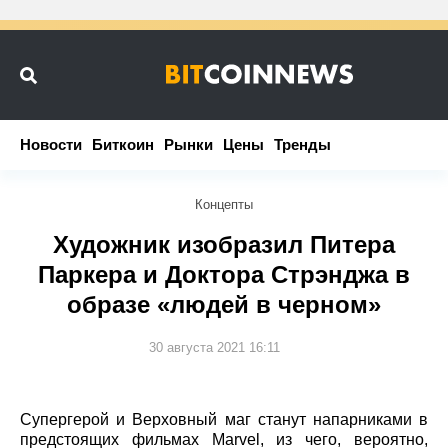
Новости
Новости
Биткоин
Биткоин
Рынки
Рынки
Цены
Цены
Тренды
Тренды
Концепты
Художник изобразил Питера
Паркера и Доктора Стрэнджа в
образе «людей в черном»
30 августа 2021 16:11
Супергерой и Верховный маг станут напарниками в
предстоящих фильмах Marvel, из чего, вероятно,