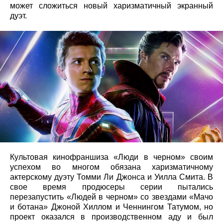
может сложиться новый харизматичный экранный
дуэт.
Культовая кинофраншиза «Люди в черном» своим
успехом во многом обязана харизматичному
актерскому дуэту Томми Ли Джонса и Уилла Смита. В
свое время продюсеры серии пытались
перезапустить «Людей в черном» со звездами «Мачо
и ботана» Джоной Хиллом и Ченнингом Татумом, но
проект оказался в производственном аду и был