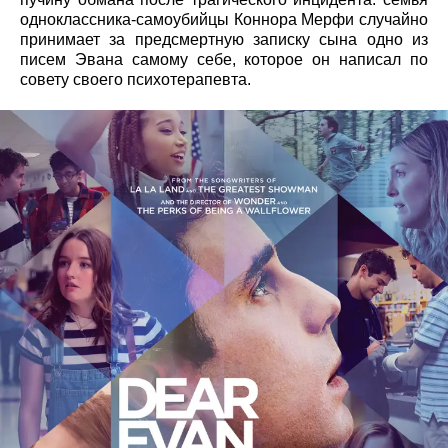
одноклассника-самоубийцы Коннора Мерфи случайно
принимает за предсмертную записку сына одно из
писем Эвана самому себе, которое он написал по
совету своего психотерапевта.