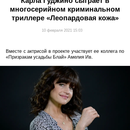
Карла Гуджино сыграет в
многосерийном криминальном
триллере «Леопардовая кожа»
10 февраля 2021 15:03
Вместе с актрисой в проекте участвует ее коллега по
«Призракам усадьбы Блай» Амелия Ив.