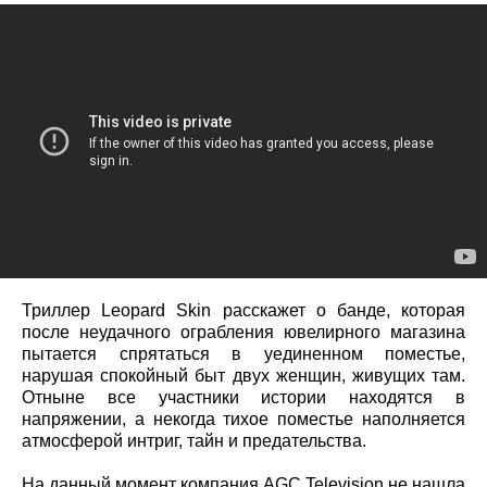
Триллер Leopard Skin расскажет о банде, которая
после неудачного ограбления ювелирного магазина
пытается спрятаться в уединенном поместье,
нарушая спокойный быт двух женщин, живущих там.
Отныне все участники истории находятся в
напряжении, а некогда тихое поместье наполняется
атмосферой интриг, тайн и предательства.
На данный момент компания AGC Television не нашла