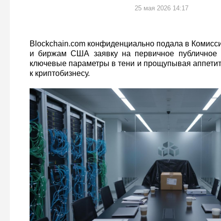
25 мая 2026 14:17
Blockchain.com конфиденциально подала в Комисс
и биржам США заявку на первичное публичное 
ключевые параметры в тени и прощупывая аппетит
к криптобизнесу.