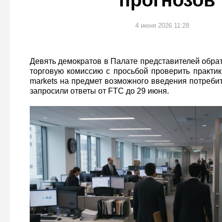
прогнозов
4 июня 2026 11:28
Девять демократов в Палате представителей обра
торговую комиссию с просьбой проверить практик
markets на предмет возможного введения потреби
запросили ответы от FTC до 29 июня.