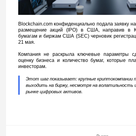
Blockchain.com конфиденциально подала заявку н
размещение акций (IPO) в США, направив в 
бумагам и биржам США (SEC) черновик регистра
21 мая.
Компания не раскрыла ключевые параметры сд
оценку бизнеса и количество бумаг, которые пл
инвесторам.
Этот шаг показывает: крупные криптокомпании 
выходить на биржу, несмотря на волатильность 
рынке цифровых активов.