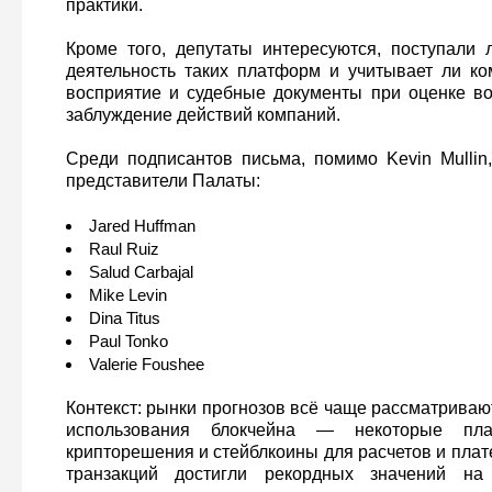
практики.
Кроме того, депутаты интересуются, поступали
деятельность таких платформ и учитывает ли к
восприятие и судебные документы при оценке в
заблуждение действий компаний.
Среди подписантов письма, помимо Kevin Mulli
представители Палаты:
Jared Huffman
Raul Ruiz
Salud Carbajal
Mike Levin
Dina Titus
Paul Tonko
Valerie Foushee
Контекст: рынки прогнозов всё чаще рассматриваю
использования блокчейна — некоторые пла
крипторешения и стейблкоины для расчетов и пла
транзакций достигли рекордных значений н