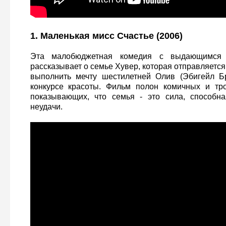
1. Маленькая мисс Счастье (2006)
Эта малобюджетная комедия с выдающимся 
рассказывает о семье Хувер, которая отправляется
выполнить мечту шестилетней Олив (Эбигейл Бр
конкурсе красоты. Фильм полон комичных и тро
показывающих, что семья - это сила, способн
неудачи.