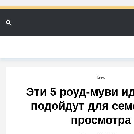
Кино
Эти 5 роуд-муви и
подойдут для сем
просмотра