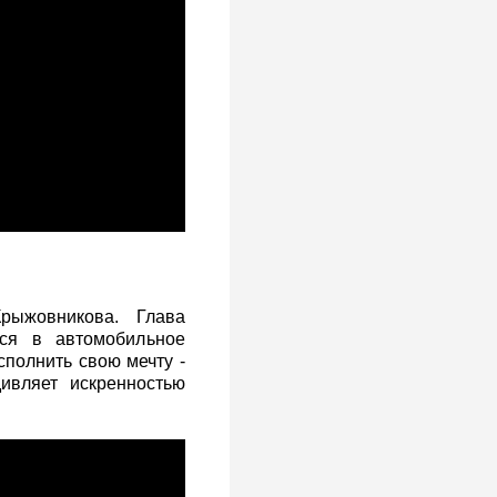
рыжовникова. Глава
ься в автомобильное
сполнить свою мечту -
ивляет искренностью