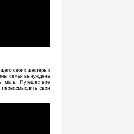
ющего своих шестерых
жены семья вынуждена
ь мать. Путешествие
 переосмыслить свои