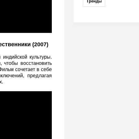
Тренды
ественники (2007)
 индийской культуры.
, чтобы восстановить
Фильм сочетает в себе
ключений, предлагая
х.