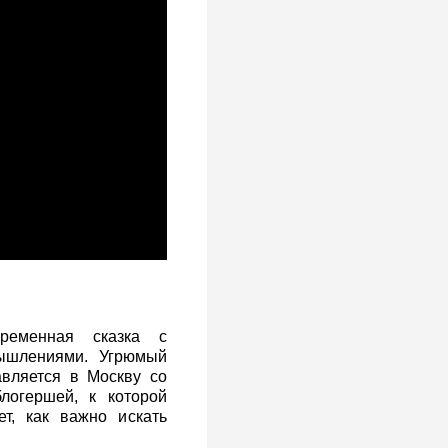
ременная сказка с
ышлениями. Угрюмый
авляется в Москву со
логершей, к которой
т, как важно искать