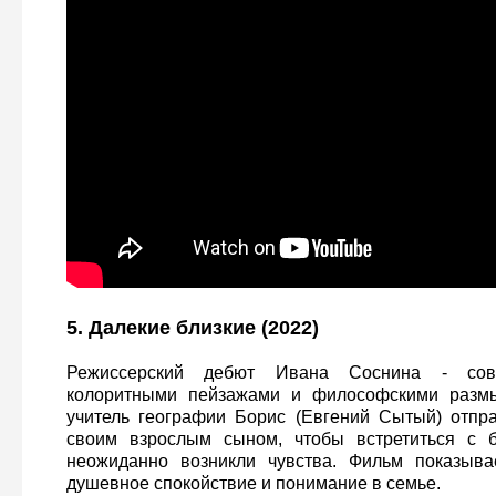
5. Далекие близкие (2022)
Режиссерский дебют Ивана Соснина - сов
колоритными пейзажами и философскими разм
учитель географии Борис (Евгений Сытый) отпр
своим взрослым сыном, чтобы встретиться с б
неожиданно возникли чувства. Фильм показывае
душевное спокойствие и понимание в семье.