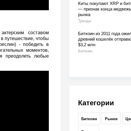
Киты покупают XRP и бит
— признак конца медвежь
рынка
Тренды
актерским составом
Биткоин из 2011 года ожил
 в путешествие, чтобы
древний кошелёк отправи
еслин) - победить в
$3,2 млн
гательных моментов,
Биткоин
ая преодолеть любые
Категории
Биткоин
Рынки
Це