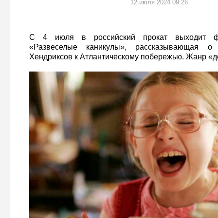
12 июля 2024 09:26
С 4 июля в российский прокат выходит фр
«Развеселые каникулы», рассказывающая о
Хендриксов к Атлантическому побережью. Жанр «