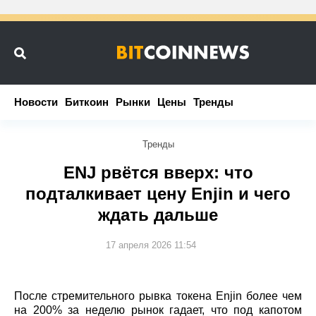
Новости
Новости
Биткоин
Биткоин
Рынки
Рынки
Цены
Цены
Тренды
Тренды
Тренды
ENJ рвётся вверх: что
подталкивает цену Enjin и чего
ждать дальше
17 апреля 2026 11:54
После стремительного рывка токена Enjin более чем
на 200% за неделю рынок гадает, что под капотом