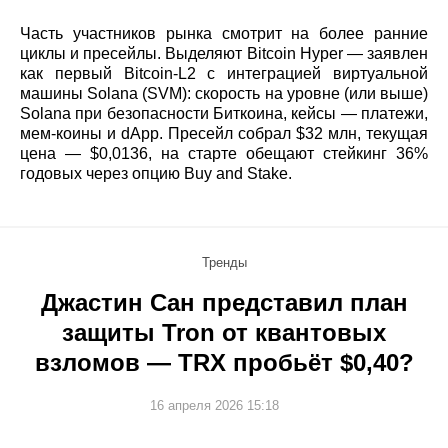
Часть участников рынка смотрит на более ранние
циклы и пресейлы. Выделяют Bitcoin Hyper — заявлен
как первый Bitcoin‑L2 с интеграцией виртуальной
машины Solana (SVM): скорость на уровне (или выше)
Solana при безопасности Биткоина, кейсы — платежи,
мем‑коины и dApp. Пресейл собрал $32 млн, текущая
цена — $0,0136, на старте обещают стейкинг 36%
годовых через опцию Buy and Stake.
Тренды
Джастин Сан представил план
защиты Tron от квантовых
взломов — TRX пробьёт $0,40?
16 апреля 2026 15:18