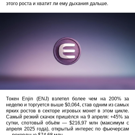
этого роста и хватит ли ему дыхания дальше.
Токен Enjin (ENJ) взлетел более чем на 200% за
неделю и торгуется выше $0,064, став одним из самых
ярких ростов в секторе игровых монет в этом цикле.
Самый резкий скачок пришёлся на 9 апреля: +45% за
сутки, спотовый объём — $216,97 млн (максимум с
апреля 2025 года), открытый интерес по фьючерсам
— рекордные $74,68 млн.