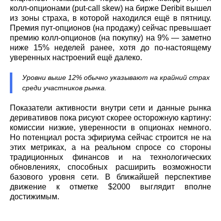
колл-опционами (put-call skew) на бирже Deribit вышел
из зоны страха, в которой находился ещё в пятницу.
Премия пут-опционов (на продажу) сейчас превышает
премию колл-опционов (на покупку) на 9% — заметно
ниже 15% неделей ранее, хотя до по-настоящему
уверенных настроений ещё далеко.
Уровни выше 12% обычно указывают на крайний страх
среди участников рынка.
Показатели активности внутри сети и данные рынка
деривативов пока рисуют скорее осторожную картину:
комиссии низкие, уверенности в опционах немного.
Но потенциал роста эфириума сейчас строится не на
этих метриках, а на реальном спросе со стороны
традиционных финансов и на технологических
обновлениях, способных расширить возможности
базового уровня сети. В ближайшей перспективе
движение к отметке $2000 выглядит вполне
достижимым.