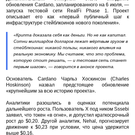
обновления Cardano, запланированного на 6 июля, —
запуска тестовой сети RealFi Phase 1. Проект
описывает его как «первый публичный шаг к
инфраструктуре стейблкоинов нового поколения».
«Крипта доказала себя как деньги. Но не как капитал.
Сотни миллиардов долларов лежат мёртвым грузом в
стейблкоинах: никакой пользы, никакого влияния на
реальную экономику. Мы считаем, что это проблема,
которую стоит решать, — и тестовая сеть станет
первым шагом», — говорится в анонсе проекта.
Основатель Cardano Чарльз Хоскинсон (Charles
Hoskinson) назвал предстоящее обновление
«крупнейшим за всю историю проекта».
Аналитики разошлись в оценках потенциала
дальнейшего роста. Пользователь X под ником Sssebi
заявил, что токен «в огне», и допустил краткосрочный
рост до $0,20. Другой аналитик, Nehal, прогнозирует
движение к $0,23 при условии, что цена удержится
выше $0,16.