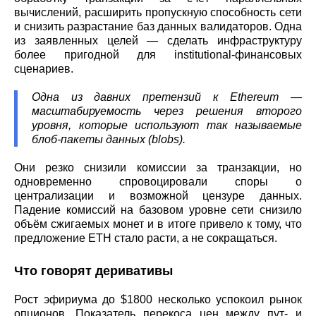
вычислений, расширить пропускную способность сети
и снизить разрастание баз данных валидаторов. Одна
из заявленных целей — сделать инфраструктуру
более пригодной для institutional-финансовых
сценариев.
Одна из давних претензий к Ethereum —
масштабируемость через решения второго
уровня, которые используют так называемые
блоб-пакеты данных (blobs).
Они резко снизили комиссии за транзакции, но
одновременно спровоцировали споры о
централизации и возможной цензуре данных.
Падение комиссий на базовом уровне сети снизило
объём сжигаемых монет и в итоге привело к тому, что
предложение ETH стало расти, а не сокращаться.
Что говорят деривативы
Рост эфириума до $1800 несколько успокоил рынок
опционов. Показатель перекоса цен между пут- и