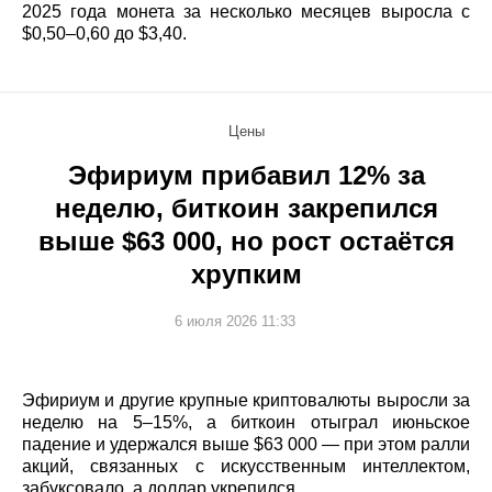
2025 года монета за несколько месяцев выросла с
$0,50–0,60 до $3,40.
Цены
Эфириум прибавил 12% за
неделю, биткоин закрепился
выше $63 000, но рост остаётся
хрупким
6 июля 2026 11:33
Эфириум и другие крупные криптовалюты выросли за
неделю на 5–15%, а биткоин отыграл июньское
падение и удержался выше $63 000 — при этом ралли
акций, связанных с искусственным интеллектом,
забуксовало, а доллар укрепился.