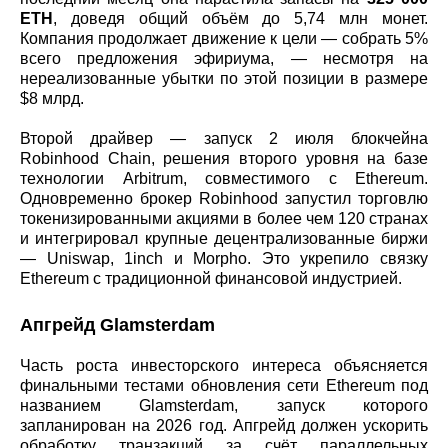
ETH
, доведя общий объём до 5,74 млн монет.
Компания продолжает движение к цели — собрать 5%
всего предложения эфириума, — несмотря на
нереализованные убытки по этой позиции в размере
$8 млрд.
Второй драйвер — запуск 2 июля блокчейна
Robinhood Chain, решения второго уровня на базе
технологии Arbitrum, совместимого с Ethereum.
Одновременно брокер Robinhood запустил торговлю
токенизированными акциями в более чем 120 странах
и интегрировал крупные децентрализованные биржи
— Uniswap, 1inch и Morpho. Это укрепило связку
Ethereum с традиционной финансовой индустрией.
Апгрейд Glamsterdam
Часть роста инвесторского интереса объясняется
финальными тестами обновления сети Ethereum под
названием Glamsterdam, запуск которого
запланирован на 2026 год. Апгрейд должен ускорить
обработку транзакций за счёт параллельных