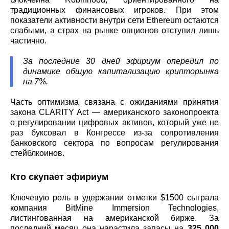
традиционных финансовых игроков. При этом
показатели активности внутри сети Ethereum остаются
слабыми, а страх на рынке опционов отступил лишь
частично.
За последние 30 дней эфириум опередил по
динамике общую капитализацию крипторынка
на 7%.
Часть оптимизма связана с ожиданиями принятия
закона CLARITY Act — американского законопроекта
о регулировании цифровых активов, который уже не
раз буксовал в Конгрессе из-за сопротивления
банковского сектора по вопросам регулирования
стейблкоинов.
Кто скупает эфириум
Ключевую роль в удержании отметки $1500 сыграла
компания BitMine Immersion Technologies,
листингованная на американской бирже. За
последний месяц она нарастила запасы на
325 000