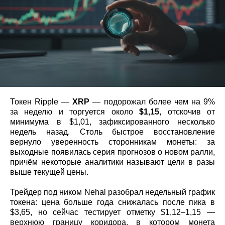
Токен Ripple —
XRP
— подорожал более чем на 9%
за неделю и торгуется около
$1,15
, отскочив от
минимума в $1,01, зафиксированного несколько
недель назад. Столь быстрое восстановление
вернуло уверенность сторонникам монеты: за
выходные появилась серия прогнозов о новом ралли,
причём некоторые аналитики называют цели в разы
выше текущей цены.
Трейдер под ником Nehal разобрал недельный график
токена: цена больше года снижалась после пика в
$3,65, но сейчас тестирует отметку $1,12–1,15 —
верхнюю границу коридора, в котором монета