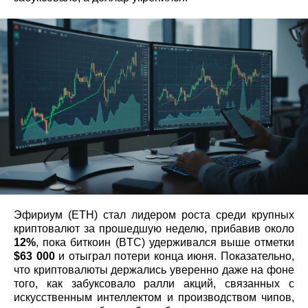
Эфириум (ETH) стал лидером роста среди крупных
криптовалют за прошедшую неделю, прибавив около
12%
, пока биткоин (BTC) удерживался выше отметки
$63 000
и отыграл потери конца июня. Показательно,
что криптовалюты держались уверенно даже на фоне
того, как забуксовало ралли акций, связанных с
искусственным интеллектом и производством чипов,