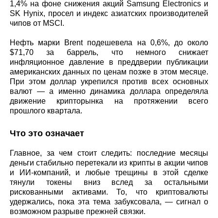
1,4% на фоне снижения акций Samsung Electronics и
SK Hynix, просел и индекс азиатских производителей
чипов от MSCI.
Нефть марки Brent подешевела на 0,6%, до около
$71,70 за баррель, что немного снижает
инфляционное давление в преддверии публикации
американских данных по ценам позже в этом месяце.
При этом доллар укрепился против всех основных
валют — а именно динамика доллара определяла
движение крипторынка на протяжении всего
прошлого квартала.
Что это означает
Главное, за чем стоит следить: последние месяцы
деньги стабильно перетекали из крипты в акции чипов
и ИИ-компаний, и любые трещины в этой сделке
тянули токены вниз вслед за остальными
рискованными активами. То, что криптовалюты
удержались, пока эта тема забуксовала, — сигнал о
возможном разрыве прежней связки.