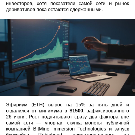
инвесторов, хотя показатели самой сети и рынок
деривативов пока остаются сдержанными.
Эфириум (ETH) вырос на 15% за пять дней и
отдалился от минимума в
$1500
, зафиксированного
26 июня. Рост подпитывают сразу два фактора вне
самой сети — упорная скупка монеты публичной
компанией BitMine Immersion Technologies и запуск
блокчейна Robinhood, ориентированного на