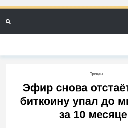
Тренды
Эфир снова отстаёт
биткоину упал до 
за 10 месяце