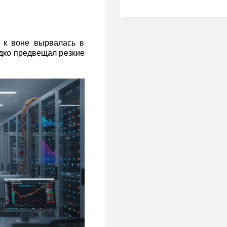
 к воне вырвалась в
дко предвещал резкие