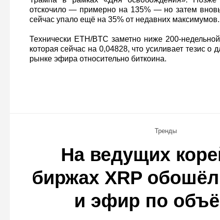
отскочило — примерно на 135% — но затем вновь
сейчас упало ещё на 35% от недавних максимумов.
Технически ETH/BTC заметно ниже 200‑недельной
которая сейчас на 0,04828, что усиливает тезис о
рынке эфира относительно биткоина.
Тренды
На ведущих коре
биржах XRP обошёл
и эфир по объ