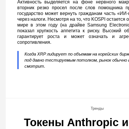
Активность выделяется на фоне нервного мак
вторник резко просел после слов помощника пр
государство может вернуть гражданам часть «ИИ
через налоги. Несмотря на то, что KOSPI остается 
мире в этом году (на драйве Samsung Electronic
показал хрупкость аппетита к риску. Высокий 
гарантирует роста и может означать и агр
сопротивления.
Когда XRP лидирует по объемам на корейских бирж
под давно тестируемым потолком, рынок обычно
смотрит.
Тренды
Токены Anthropic 