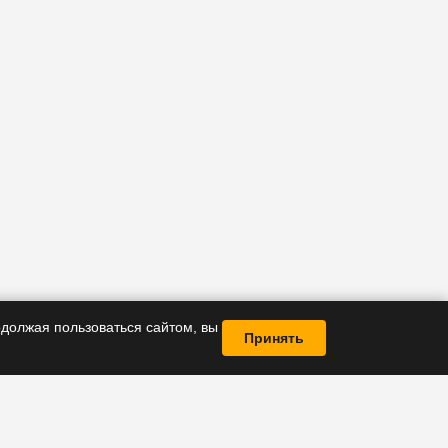
должая пользоваться сайтом, вы
Принять