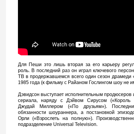
Для Пеши это лишь вторая за его карьеру регу
роль. В последний раз он играл ключевого персо
ТВ в продержавшемся всего один сезон драмеди
1985 года (к фильму с Райаном Гослингом шоу не и
Дэвидсон выступает исполнительным продюсеров 
сериала, наряду с Дэйвом Сирусом («Король 
Джудай Миллером («По друзьям»). Последн
обязанности шоураннера, а постановкой эпизод
Орли («Взрослеть на полную»). Производственн
подразделение Universal Television.