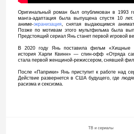
Оригинальный роман был опубликован в 1993 го
манга-адаптация была выпущена спустя 10 лет
аниме-
экранизация
, снятая выдающимся анимат
Позже по мотивам этого мультфильма была вып
Предстоящий сериал Янь станет первой игровой в
В 2020 году Янь поставила фильм «Хищные 
история Харли Квинн» — спин-офф «Отряда сам
стала первой женщиной-режиссером, снявшей филь
После «Паприки» Янь приступит к работе над с
Действие развернется в США будущего, где людя
расизма и сексизма.
ТВ и сериалы