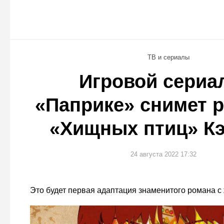
ТВ и сериалы
Игровой сериа
«Паприке» снимет 
«Хищных птиц» Кэ
24 августа 2022 17:32
Это будет первая адаптация знаменитого романа с