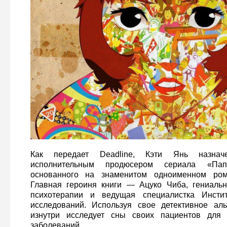
Как передает Deadline, Кэти Янь назна
исполнительным продюсером сериала «Па
основанного на знаменитом одноименном ром
Главная героиня книги — Ацуко Чиба, гениальн
психотерапии и ведущая специалистка Инстит
исследований. Используя свое детективное аль
изнутри исследует сны своих пациентов для 
заболеваний.