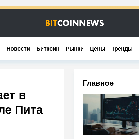
Новости
Новости
Биткоин
Биткоин
Рынки
Рынки
Цены
Цены
Тренды
Тренды
Главное
ет в
ле Пита