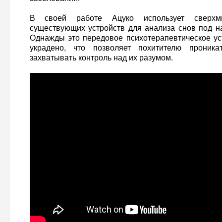
В своей работе Ацуко использует сверхм
существующих устройств для анализа снов под н
Однажды это передовое психотерапевтическое ус
украдено, что позволяет похитителю прони
захватывать контроль над их разумом.