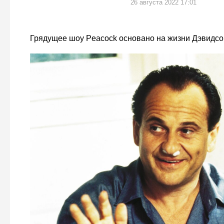
26 августа 2022 17:01
Грядущее шоу Peacock основано на жизни Дэвидсо