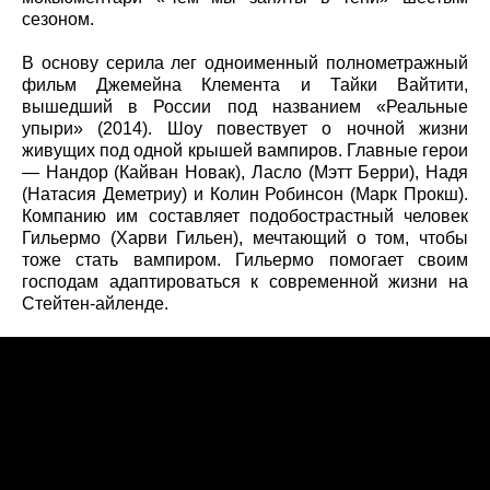
сезоном.
В основу серила лег одноименный полнометражный
фильм Джемейна Клемента и Тайки Вайтити,
вышедший в России под названием «Реальные
упыри» (2014). Шоу повествует о ночной жизни
живущих под одной крышей вампиров. Главные герои
— Нандор (Кайван Новак), Ласло (Мэтт Берри), Надя
(Натасия Деметриу) и Колин Робинсон (Марк Прокш).
Компанию им составляет подобострастный человек
Гильермо (Харви Гильен), мечтающий о том, чтобы
тоже стать вампиром. Гильермо помогает своим
господам адаптироваться к современной жизни на
Стейтен-айленде.