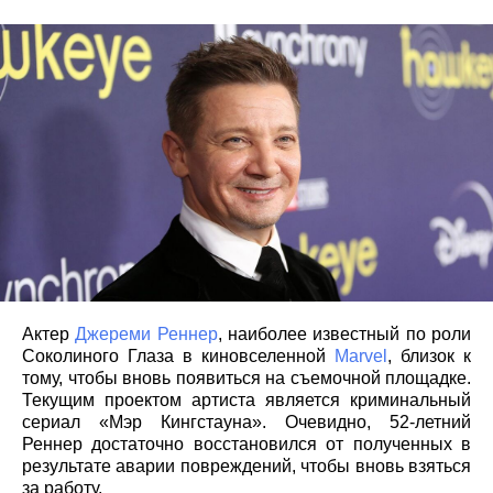
Актер
Джереми Реннер
, наиболее известный по роли
Соколиного Глаза в киновселенной
Marvel
, близок к
тому, чтобы вновь появиться на съемочной площадке.
Текущим проектом артиста является криминальный
сериал «Мэр Кингстауна». Очевидно, 52-летний
Реннер достаточно восстановился от полученных в
результате аварии повреждений, чтобы вновь взяться
за работу.