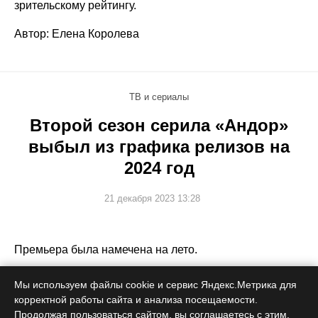
зрительскому рейтингу.
Автор: Елена Королева
ТВ и сериалы
Второй сезон серила «Андор»
выбыл из графика релизов на
2024 год
21 декабря 2023 13:28
Премьера была намечена на лето.
Мы используем файлы cookie и сервис Яндекс.Метрика для
корректной работы сайта и анализа посещаемости.
Продолжая пользоваться сайтом, вы соглашаетесь с этим.