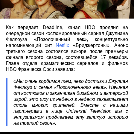
Как передает Deadline, канал HBO продлил на
очередной сезон костюмированный сериал Джулиана
Феллоуза «Позолоченный век», концептуально
напоминающий хит
Netflix
«Бриджертоны». Анонс
третьего сезона состоялся вскоре после премьеры
финала второго сезона, состоявшейся 17 декабря.
Глава отдела драматических сериалов и фильмов
HBO Франческа Орси заявила:
«Мы очень гордимся тем, чего достигли Джулиан
Феллоуз и семья «Позолоченного века». Начиная
от костюмов и заканчивая дизайном и актерской
игрой, это шоу из неделю в неделю захватывает
столь многих зрителей. Вместе с нашими
партнерами в лице Universal Television мы с
энтузиазмом продлеваем эту великую историю
на третий сезон».