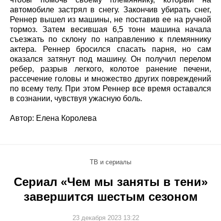
автомобиле застрял в снегу. Закончив убирать снег,
Реннер вышел из машины, не поставив ее на ручной
тормоз. Затем весившая 6,5 тонн машина начала
съезжать по склону по направлению к племяннику
актера. Реннер бросился спасать парня, но сам
оказался затянут под машину. Он получил перелом
ребер, разрыв легкого, колотое ранение печени,
рассечение головы и множество других повреждений
по всему телу. При этом Реннер все время оставался
в сознании, чувствуя ужасную боль.
Автор: Елена Королева
ТВ и сериалы
Сериал «Чем мы заняты в тени»
завершится шестым сезоном
23 декабря 2023 13:22