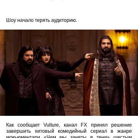
Шоу начало терять аудиторию.
Как сообщает Vulture, канал FX принял решение
завершить хитовый комедийный сериал в жанре
мокьюментари «Чем мы заняты в тени» шестым