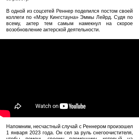
В одной из соцсетей Реннер поделился постом своей
коллеги по «Мэру Кингстауна» Эммы Лейрд. Судя по
всему, актер тем самым намекнул на скорое
возобновление актерской деятельности.
Напомним, несчастный случай с Реннером произошел
1 января 2023 года. Он сел за руль снегоочистителя,
чтобы помочь своему племяннику, который на