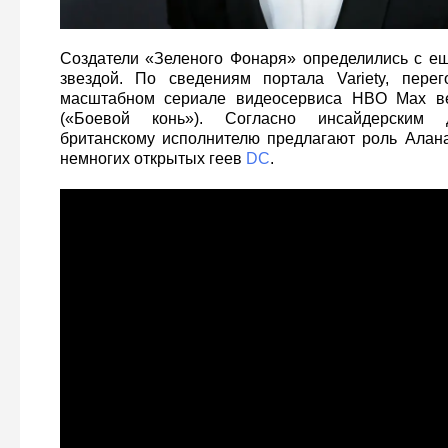
Создатели «Зеленого Фонаря» определились с е
звездой. По сведениям портала Variety, пере
масштабном сериале видеосервиса HBO Max в
(«Боевой конь»). Согласно инсайдерским 
британскому исполнителю предлагают роль Алан
немногих открытых геев
DC
.