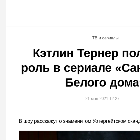
ТВ и сериалы
Кэтлин Тернер по
роль в сериале «Са
Белого дома
21 мая 2021 12:27
В шоу расскажут о знаменитом Уотергейтском скан