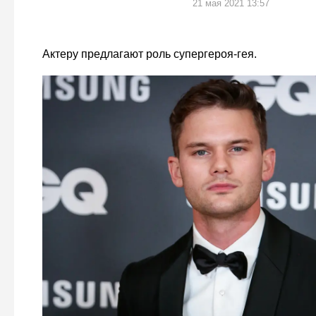
21 мая 2021 13:57
Актеру предлагают роль супергероя-гея.