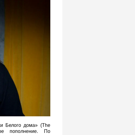
и Белого дома» (The
ое пополнение. По