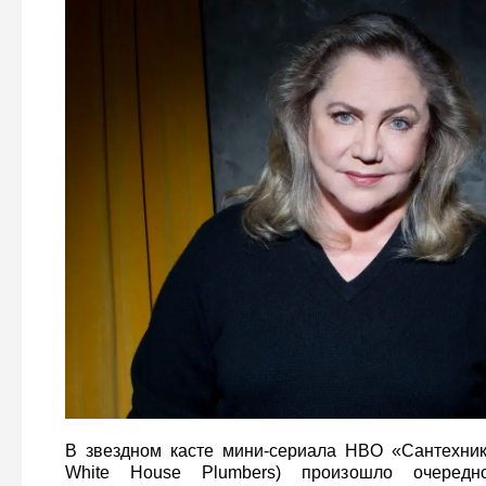
В звездном касте мини-сериала HBO «Сантехник
White House Plumbers) произошло очередн