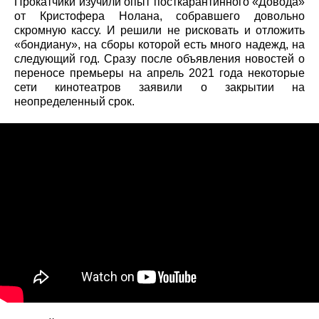
Прокатчики изучили опыт посткарантинного «Довода»
от Кристофера Нолана, собравшего довольно
скромную кассу. И решили не рисковать и отложить
«бондиану», на сборы которой есть много надежд, на
следующий год. Сразу после объявления новостей о
переносе премьеры на апрель 2021 года некоторые
сети кинотеатров заявили о закрытии на
неопределенный срок.