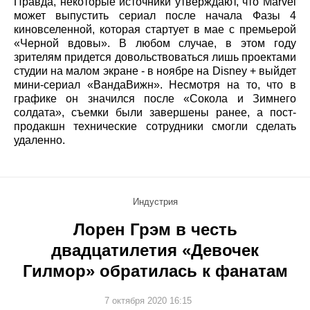
Правда, некоторые источники утверждают, что Marvel
может выпустить сериал после начала Фазы 4
киновселенной, которая стартует в мае с премьерой
«Черной вдовы». В любом случае, в этом году
зрителям придется довольствоваться лишь проектами
студии на малом экране - в ноябре на Disney + выйдет
мини-сериал «ВандаВижн». Несмотря на то, что в
графике он значился после «Сокола и Зимнего
солдата», съемки были завершены ранее, а пост-
продакшн технические сотрудники смогли сделать
удаленно.
Индустрия
Лорен Грэм в честь
двадцатилетия «Девочек
Гилмор» обратилась к фанатам
7 октября 2020 16:15