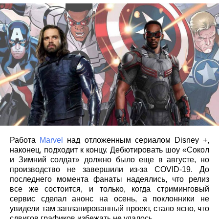
Работа
Marvel
над отложенным сериалом Disney +,
наконец, подходит к концу. Дебютировать шоу «Сокол
и Зимний солдат» должно было еще в августе, но
производство не завершили из-за COVID-19. До
последнего момента фанаты надеялись, что релиз
все же состоится, и только, когда стриминговый
сервис сделал анонс на осень, а поклонники не
увидели там запланированный проект, стало ясно, что
сдвигов графиков избежать не удалось.