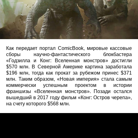
Как передает портал ComicBook, мировые кассовые
сборы научно-фантастического блокбастера
«Годзилла и Конг: Вселенная монстров» достигли
$570 млн. В Северной Америке картина заработала
$196 млн, тогда как прокат за рубежом принес $371
млн. Таким образом, «Новая империя» стала самым
коммерчески успешным проектом в истории
франшизы «Вселенная монстров». Позади остался
вышедший в 2017 году фильм «Конг: Остров черепа»,
на счету которого $568 млн.