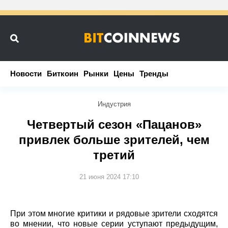
Новости
Новости
Биткоин
Биткоин
Рынки
Рынки
Цены
Цены
Тренды
Тренды
Индустрия
Четвертый сезон «Пацанов»
привлек больше зрителей, чем
третий
21 июня 2024 17:10
При этом многие критики и рядовые зрители сходятся
во мнении, что новые серии уступают предыдущим,