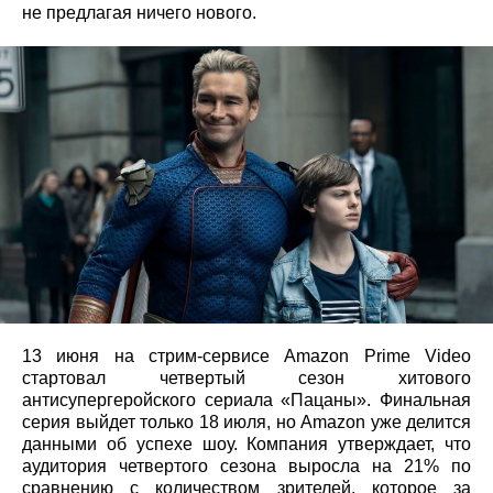
не предлагая ничего нового.
13 июня на стрим-сервисе Amazon Prime Video
стартовал четвертый сезон хитового
антисупергеройского сериала «Пацаны». Финальная
серия выйдет только 18 июля, но Amazon уже делится
данными об успехе шоу. Компания утверждает, что
аудитория четвертого сезона выросла на 21% по
сравнению с количеством зрителей, которое за