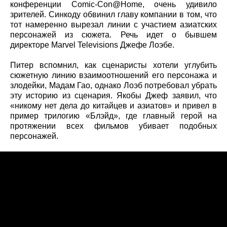
конференции Comic-Con@Home, очень удивило
зрителей. Синкоду обвинил главу компании в том, что
тот намеренно вырезал линии с участием азиатских
персонажей из сюжета. Речь идет о бывшем
директоре Marvel Televisions Джефе Лоэбе.
Питер вспомнил, как сценаристы хотели углубить
сюжетную линию взаимоотношений его персонажа и
злодейки, Мадам Гао, однако Лоэб потребовал убрать
эту историю из сценария. Якобы Джеф заявил, что
«никому нет дела до китайцев и азиатов» и привел в
пример трилогию «Блэйд», где главный герой на
протяжении всех фильмов убивает подобных
персонажей.