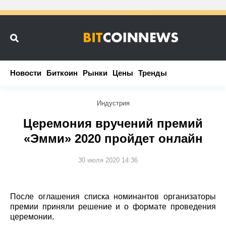
Новости
Новости
Биткоин
Биткоин
Рынки
Рынки
Цены
Цены
Тренды
Тренды
Индустрия
Церемония вручений премий
«Эмми» 2020 пройдет онлайн
30 июля 2020 14:36
После оглашения списка номинантов организаторы
премии приняли решение и о формате проведения
церемонии.