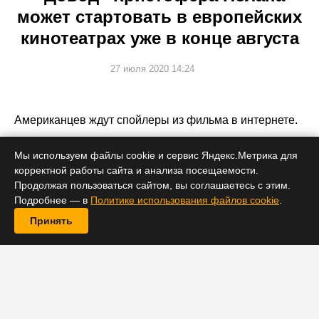
может стартовать в европейских
кинотеатрах уже в конце августа
27 июля 2020 14:24
Американцев ждут спойлеры из фильма в интернете.
Мы используем файлы cookie и сервис Яндекс.Метрика для
корректной работы сайта и анализа посещаемости.
Продолжая пользоваться сайтом, вы соглашаетесь с этим.
Подробнее — в
Политике использования файлов cookie
.
Принять