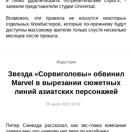
и гибко удовлетворить потребительский спрос», -
заявили представители студии Universal.
Возможно, эти правила не коснутся некоторых
отдельных блокбастеров, которые по-прежнему будут
доступны массовому зрителю только спустя несколько
месяцев после проката.
Индустрия
Звезда «Сорвиголовы» обвинил
Marvel в вырезании сюжетных
линий азиатских персонажей
28 июля 2020 16:02
Питер Синкода рассказал, как экс-глава компании
заявил ему, что «никому нет дела до китайцев».