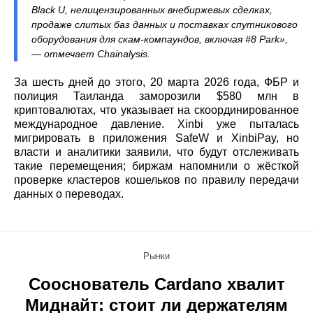
Black U, нелицензированных внебиржевых сделках,
продаже слитых баз данных и поставках спутникового
оборудования для скам-компаундов, включая #8 Park»,
— отмечает Chainalysis.
За шесть дней до этого, 20 марта 2026 года, ФБР и
полиция Таиланда заморозили $580 млн в
криптовалютах, что указывает на скоординированное
международное давление. Xinbi уже пыталась
мигрировать в приложения SafeW и XinbiPay, но
власти и аналитики заявили, что будут отслеживать
такие перемещения; биржам напомнили о жёсткой
проверке кластеров кошельков по правилу передачи
данных о переводах.
Рынки
Сооснователь Cardano хвалит
Миднайт: стоит ли держателям