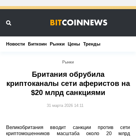
Новости
Новости
Биткоин
Биткоин
Рынки
Рынки
Цены
Цены
Тренды
Тренды
Рынки
Британия обрубила
криптоканалы сети аферистов на
$20 млрд санкциями
31 марта 2026 14:11
Великобритания вводит санкции против сети
криптомошенников масштаба около 20 млрд