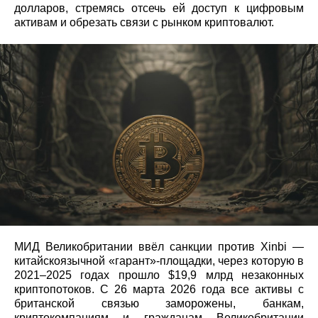
долларов, стремясь отсечь ей доступ к цифровым
активам и обрезать связи с рынком криптовалют.
МИД Великобритании ввёл санкции против Xinbi —
китайскоязычной «гарант»-площадки, через которую в
2021–2025 годах прошло $19,9 млрд незаконных
криптопотоков. С 26 марта 2026 года все активы с
британской связью заморожены, банкам,
криптокомпаниям и гражданам Великобритании