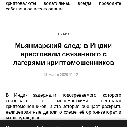
криптовалюты волатильны, всегда проводите
собственное исследование.
Рынки
Мьянмарский след: в Индии
арестовали связанного с
лагерями криптомошенников
31 марта 2026 11:12
В Индии задержали подозреваемого, которого
связывают с мьянманскими центрами
криптомошенников, и эта история обещает раскрыть
нелицеприятные детали о схеме, её организаторах и
маршрутах денег.