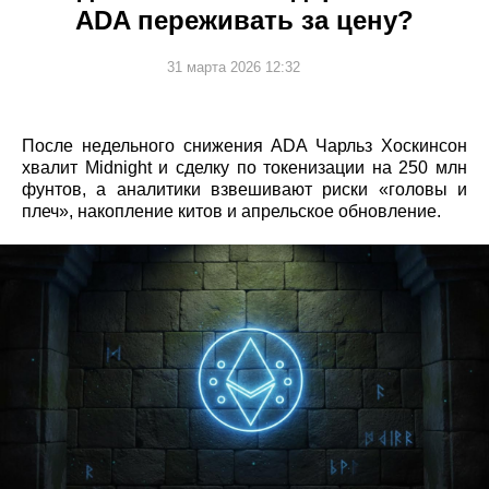
ADA переживать за цену?
31 марта 2026 12:32
После недельного снижения ADA Чарльз Хоскинсон
хвалит Midnight и сделку по токенизации на 250 млн
фунтов, а аналитики взвешивают риски «головы и
плеч», накопление китов и апрельское обновление.