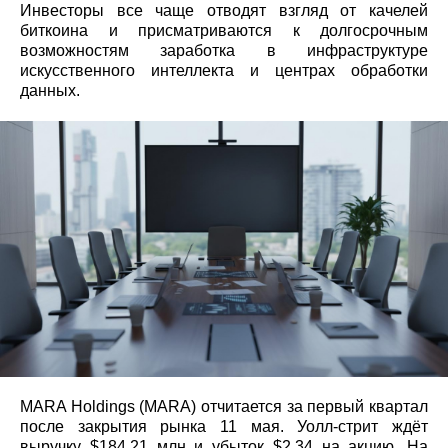
Инвесторы все чаще отводят взгляд от качелей
биткоина и присматриваются к долгосрочным
возможностям заработка в инфраструктуре
искусственного интеллекта и центрах обработки
данных.
MARA Holdings (MARA) отчитается за первый квартал
после закрытия рынка 11 мая. Уолл-стрит ждёт
выручку $184,21 млн и убыток $2,34 на акцию. На