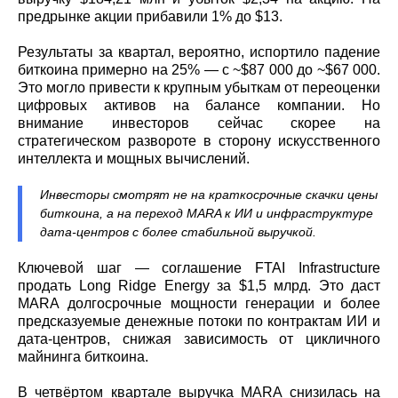
предрынке акции прибавили 1% до $13.
Результаты за квартал, вероятно, испортило падение
биткоина примерно на 25% — с ~$87 000 до ~$67 000.
Это могло привести к крупным убыткам от переоценки
цифровых активов на балансе компании. Но
внимание инвесторов сейчас скорее на
стратегическом развороте в сторону искусственного
интеллекта и мощных вычислений.
Инвесторы смотрят не на краткосрочные скачки цены
биткоина, а на переход MARA к ИИ и инфраструктуре
дата-центров с более стабильной выручкой.
Ключевой шаг — соглашение FTAI Infrastructure
продать Long Ridge Energy за $1,5 млрд. Это даст
MARA долгосрочные мощности генерации и более
предсказуемые денежные потоки по контрактам ИИ и
дата-центров, снижая зависимость от цикличного
майнинга биткоина.
В четвёртом квартале выручка MARA снизилась на