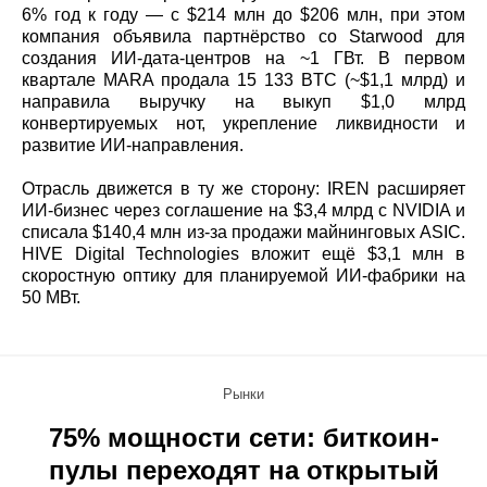
6% год к году — с $214 млн до $206 млн, при этом
компания объявила партнёрство со Starwood для
создания ИИ-дата-центров на ~1 ГВт. В первом
квартале MARA продала 15 133 BTC (~$1,1 млрд) и
направила выручку на выкуп $1,0 млрд
конвертируемых нот, укрепление ликвидности и
развитие ИИ-направления.
Отрасль движется в ту же сторону: IREN расширяет
ИИ-бизнес через соглашение на $3,4 млрд с NVIDIA и
списала $140,4 млн из-за продажи майнинговых ASIC.
HIVE Digital Technologies вложит ещё $3,1 млн в
скоростную оптику для планируемой ИИ-фабрики на
50 МВт.
Рынки
75% мощности сети: биткоин-
пулы переходят на открытый