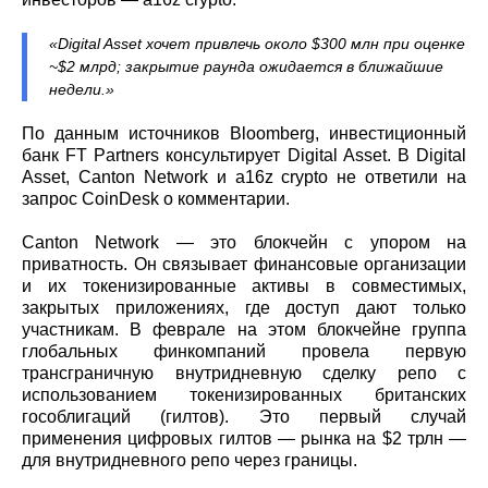
«Digital Asset хочет привлечь около $300 млн при оценке
~$2 млрд; закрытие раунда ожидается в ближайшие
недели.»
По данным источников Bloomberg, инвестиционный
банк FT Partners консультирует Digital Asset. В Digital
Asset, Canton Network и a16z crypto не ответили на
запрос CoinDesk о комментарии.
Canton Network — это блокчейн с упором на
приватность. Он связывает финансовые организации
и их токенизированные активы в совместимых,
закрытых приложениях, где доступ дают только
участникам. В феврале на этом блокчейне группа
глобальных финкомпаний провела первую
трансграничную внутридневную сделку репо с
использованием токенизированных британских
гособлигаций (гилтов). Это первый случай
применения цифровых гилтов — рынка на $2 трлн —
для внутридневного репо через границы.