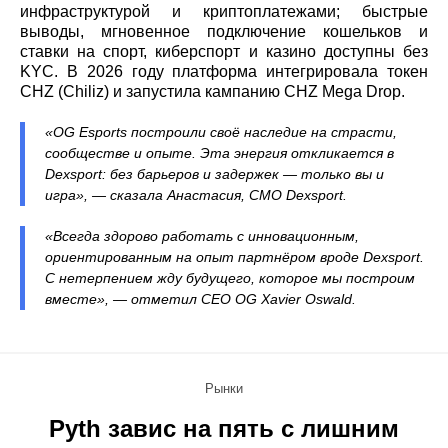
инфраструктурой и криптоплатежами; быстрые
выводы, мгновенное подключение кошельков и
ставки на спорт, киберспорт и казино доступны без
KYC. В 2026 году платформа интегрировала токен
CHZ (Chiliz) и запустила кампанию CHZ Mega Drop.
«OG Esports построили своё наследие на страсти,
сообществе и опыте. Эта энергия откликается в
Dexsport: без барьеров и задержек — только вы и
игра», — сказала Анастасия, CMO Dexsport.
«Всегда здорово работать с инновационным,
ориентированным на опыт партнёром вроде Dexsport.
С нетерпением жду будущего, которое мы построим
вместе», — отметил CEO OG Xavier Oswald.
Рынки
Pyth завис на пять с лишним