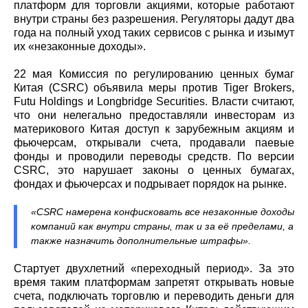
платформ для торговли акциями, которые работают
внутри страны без разрешения. Регуляторы дадут два
года на полный уход таких сервисов с рынка и изымут
их «незаконные доходы».
22 мая Комиссия по регулированию ценных бумаг
Китая (CSRC) объявила меры против Tiger Brokers,
Futu Holdings и Longbridge Securities. Власти считают,
что они нелегально предоставляли инвесторам из
материкового Китая доступ к зарубежным акциям и
фьючерсам, открывали счета, продавали паевые
фонды и проводили переводы средств. По версии
CSRC, это нарушает законы о ценных бумагах,
фондах и фьючерсах и подрывает порядок на рынке.
«CSRC намерена конфисковать все незаконные доходы
компаний как внутри страны, так и за её пределами, а
также назначить дополнительные штрафы».
Стартует двухлетний «переходный период». За это
время таким платформам запретят открывать новые
счета, подключать торговлю и переводить деньги для