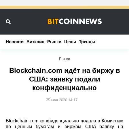
Новости
Новости
Биткоин
Биткоин
Рынки
Рынки
Цены
Цены
Тренды
Тренды
Рынки
Blockchain.com идёт на биржу в
США: заявку подали
конфиденциально
25 мая 2026 14:17
Blockchain.com конфиденциально подала в Комиссию
по ценным бумагам и биржам США заявку на