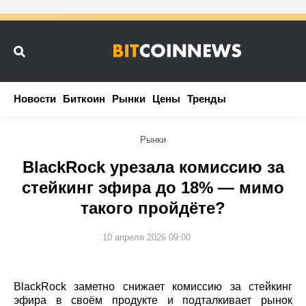
Новости
Новости
Биткоин
Биткоин
Рынки
Рынки
Цены
Цены
Тренды
Тренды
Рынки
BlackRock урезала комиссию за
стейкинг эфира до 18% — мимо
такого пройдёте?
10 апреля 2026 09:00
BlackRock заметно снижает комиссию за стейкинг
эфира в своём продукте и подталкивает рынок