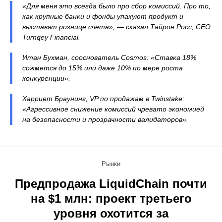
«Для меня это всегда было про сбор комиссий. Про то,
как крупные банки и фонды упакуют продукт и
выставят рознице счета», — сказал Тайрон Росс, CEO
Turnqey Financial.
Итан Бухман, сооснователь Cosmos: «Ставка 18%
сожмется до 15% или даже 10% по мере роста
конкуренции».
Харриет Браунинг, VP по продажам в Twinstake:
«Агрессивное снижение комиссий чревато экономией
на безопасности и прозрачности валидаторов».
Рынки
Предпродажа LiquidChain почти
на $1 млн: проект третьего
уровня охотится за