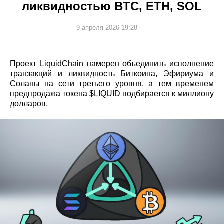
ликвидностью BTC, ETH, SOL
9 апреля 2026 19:28
Проект LiquidChain намерен объединить исполнение
транзакций и ликвидность Биткоина, Эфириума и
Соланы на сети третьего уровня, а тем временем
предпродажа токена $LIQUID подбирается к миллиону
долларов.