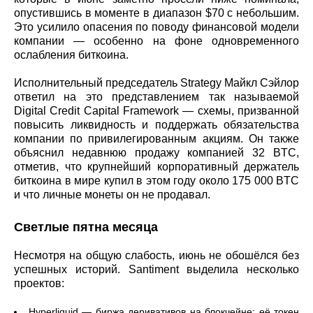
опустившись в моменте в диапазон $70 с небольшим.
Это усилило опасения по поводу финансовой модели
компании — особенно на фоне одновременного
ослабления биткоина.
Исполнительный председатель Strategy Майкл Сэйлор
ответил на это представлением так называемой
Digital Credit Capital Framework — схемы, призванной
повысить ликвидность и поддержать обязательства
компании по привилегированным акциям. Он также
объяснил недавнюю продажу компанией 32 BTC,
отметив, что крупнейший корпоративный держатель
биткоина в мире купил в этом году около 175 000 BTC
и что личные монеты он не продавал.
Светлые пятна месяца
Несмотря на общую слабость, июнь не обошёлся без
успешных историй. Santiment выделила несколько
проектов:
Hyperliquid — биржа деривативов на блокчейне; её токен