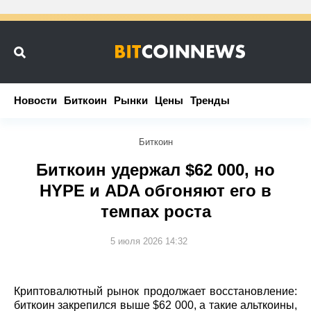
Новости
Новости
Биткоин
Биткоин
Рынки
Рынки
Цены
Цены
Тренды
Тренды
Биткоин
Биткоин удержал $62 000, но
HYPE и ADA обгоняют его в
темпах роста
5 июля 2026 14:32
Криптовалютный рынок продолжает восстановление:
биткоин закрепился выше $62 000, а такие альткоины,