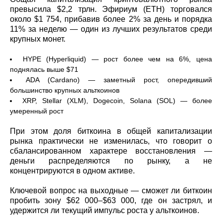
превысила $2,2 трлн. Эфириум (ETH) торговался
около $1 754, прибавив более 2% за день и порядка
11% за неделю — один из лучших результатов среди
крупных монет.
HYPE (Hyperliquid) — рост более чем на 6%, цена
поднялась выше $71
ADA (Cardano) — заметный рост, опередивший
большинство крупных альткоинов
XRP, Stellar (XLM), Dogecoin, Solana (SOL) — более
умеренный рост
При этом доля биткоина в общей капитализации
рынка практически не изменилась, что говорит о
сбалансированном характере восстановления —
деньги распределяются по рынку, а не
концентрируются в одном активе.
Ключевой вопрос на выходные — сможет ли биткоин
пробить зону $62 000–$63 000, где он застрял, и
удержится ли текущий импульс роста у альткоинов.