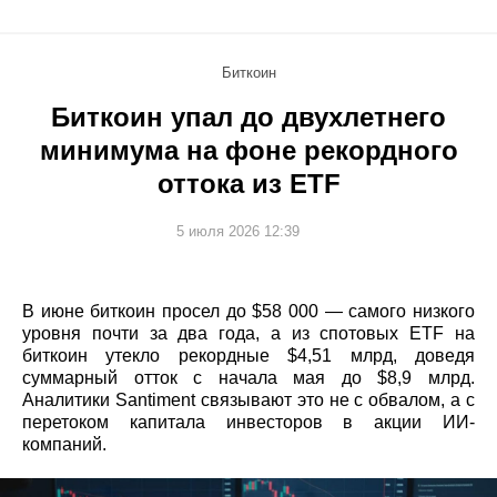
Биткоин
Биткоин упал до двухлетнего
минимума на фоне рекордного
оттока из ETF
5 июля 2026 12:39
В июне биткоин просел до $58 000 — самого низкого
уровня почти за два года, а из спотовых ETF на
биткоин утекло рекордные $4,51 млрд, доведя
суммарный отток с начала мая до $8,9 млрд.
Аналитики Santiment связывают это не с обвалом, а с
перетоком капитала инвесторов в акции ИИ-
компаний.