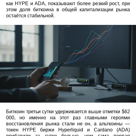
как HYPE и ADA, показывают более резкий рост, при
этом доля биткоина в общей капитализации рынка
остаётся стабильной.
Биткоин третьи сутки удерживается выше отметки $62
000, но именно на этот раз главными героями
восстановления рынка стали не он, а альткоины —
токен HYPE биржи Hyperliquid и Cardano (ADA)
прибавили за сутки больше, чем сама первая