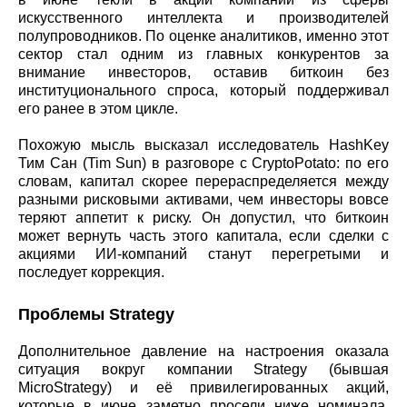
искусственного интеллекта и производителей
полупроводников. По оценке аналитиков, именно этот
сектор стал одним из главных конкурентов за
внимание инвесторов, оставив биткоин без
институционального спроса, который поддерживал
его ранее в этом цикле.
Похожую мысль высказал исследователь HashKey
Тим Сан (Tim Sun) в разговоре с CryptoPotato: по его
словам, капитал скорее перераспределяется между
разными рисковыми активами, чем инвесторы вовсе
теряют аппетит к риску. Он допустил, что биткоин
может вернуть часть этого капитала, если сделки с
акциями ИИ-компаний станут перегретыми и
последует коррекция.
Проблемы Strategy
Дополнительное давление на настроения оказала
ситуация вокруг компании Strategy (бывшая
MicroStrategy) и её привилегированных акций,
которые в июне заметно просели ниже номинала,