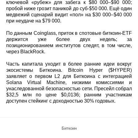
ключевой «рубеж» для забега к $80 000–$90 000;
пробой ниже грозит паникой до суб-$50 000. Ещё один
медвежий сценарий видит «пол» на $30 000–$40 000
при неудаче на $79 000.
По данным Coinglass, приток в спотовые биткоин‑ETF
держится уже более двух недель; за
позиционированием институтов следят, в том числе,
через BlackRock.
Часть капитала уходит в более ранние идеи вокруг
экосистемы Биткоина. Bitcoin Hyper ($HYPER)
заявляет о первом L2 для Биткоина с интеграцией
Solana Virtual Machine, низкими комиссиями и
унаследованной безопасностью сети. Пресейл собрал
$32,5 млн по цене $0,0136; ранним участникам
доступен стейкинг с доходностью 30% годовых.
Биткоин