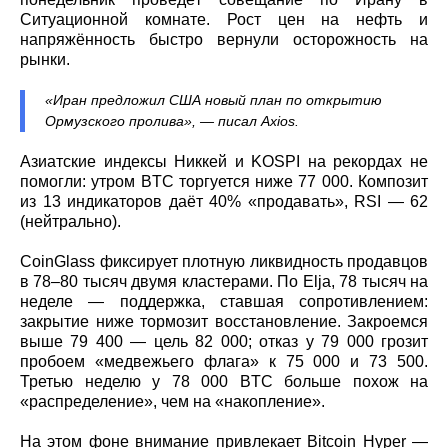
Ситуационной комнате. Рост цен на нефть и
напряжённость быстро вернули осторожность на
рынки.
«Иран предложил США новый план по открытию
Ормузского пролива», — писал Axios.
Азиатские индексы Никкей и KOSPI на рекордах не
помогли: утром BTC торгуется ниже 77 000. Композит
из 13 индикаторов даёт 40% «продавать», RSI — 62
(нейтрально).
CoinGlass фиксирует плотную ликвидность продавцов
в 78–80 тысяч двумя кластерами. По Elja, 78 тысяч на
неделе — поддержка, ставшая сопротивлением:
закрытие ниже тормозит восстановление. Закроемся
выше 79 400 — цель 82 000; отказ у 79 000 грозит
пробоем «медвежьего флага» к 75 000 и 73 500.
Третью неделю у 78 000 BTC больше похож на
«распределение», чем на «накопление».
На этом фоне внимание привлекает Bitcoin Hyper —