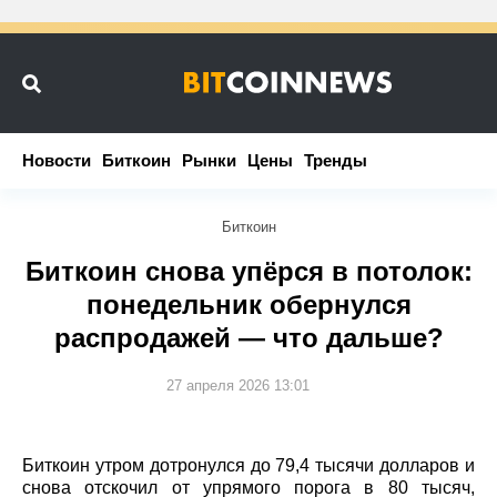
Новости
Новости
Биткоин
Биткоин
Рынки
Рынки
Цены
Цены
Тренды
Тренды
Биткоин
Биткоин снова упёрся в потолок:
понедельник обернулся
распродажей — что дальше?
27 апреля 2026 13:01
Биткоин утром дотронулся до 79,4 тысячи долларов и
снова отскочил от упрямого порога в 80 тысяч,