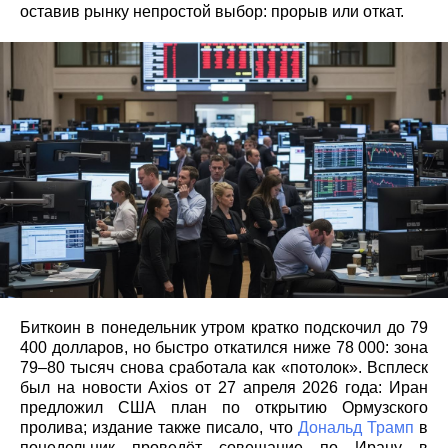
оставив рынку непростой выбор: прорыв или откат.
Биткоин в понедельник утром кратко подскочил до 79
400 долларов, но быстро откатился ниже 78 000: зона
79–80 тысяч снова сработала как «потолок». Всплеск
был на новости Axios от 27 апреля 2026 года: Иран
предложил США план по открытию Ормузского
пролива; издание также писало, что
Дональд Трамп
в
понедельник проведёт совещание по Ирану в