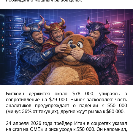
Биткоин держится около $78 000, упираясь в
сопротивление на $79 000. Рынок раскололся: часть
аналитиков предупреждает о падении к $50 000
(минус 36% от текущих), другие ждут рывка к $80 000.
24 апреля 2026 года трейдер Итан в соцсетях указал
на «гэп на CME» и риск ухода к $50 000. Он напомнил,