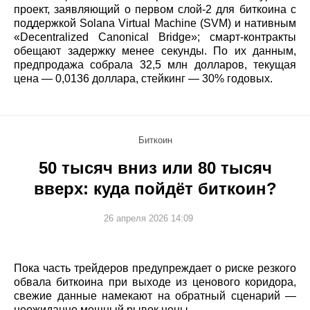
проект, заявляющий о первом слой‑2 для биткоина с
поддержкой Solana Virtual Machine (SVM) и нативным
«Decentralized Canonical Bridge»; смарт‑контракты
обещают задержку менее секунды. По их данным,
предпродажа собрала 32,5 млн долларов, текущая
цена — 0,0136 доллара, стейкинг — 30% годовых.
Биткоин
50 тысяч вниз или 80 тысяч
вверх: куда пойдёт биткоин?
26 апреля 2026 14:09
Пока часть трейдеров предупреждает о риске резкого
обвала биткоина при выходе из ценового коридора,
свежие данные намекают на обратный сценарий —
неожиданно мощный рывок цены.