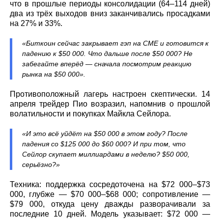
что в прошлые периоды консолидации (64–114 дней)
два из трёх выходов вниз заканчивались просадками
на 27% и 33%.
«Биткоин сейчас закрывает гэп на CME и готовится к
падению к $50 000. Что дальше после $50 000? Не
забегайте вперёд — сначала посмотрим реакцию
рынка на $50 000».
Противоположный лагерь настроен скептически. 14
апреля трейдер Пио возразил, напомнив о прошлой
волатильности и покупках Майкла Сейлора.
«И это всё уйдёт на $50 000 в этом году? После
падения со $125 000 до $60 000? И при том, что
Сейлор скупает миллиардами в неделю? $50 000,
серьёзно?»
Техника: поддержка сосредоточена на $72 000–$73
000, глубже — $70 000–$68 000; сопротивление —
$79 000, откуда цену дважды разворачивали за
последние 10 дней. Модель указывает: $72 000 —