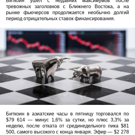
Биткоин ушёл с недавних максимумов после
тревожных заголовков с Ближнего Востока, а на
рынке фьючерсов продолжается необычно долгий
период отрицательных ставок финансирования.
Биткоин в азиатские часы в пятницу торговался по
$79 614 — минус 1,6% за сутки, но плюс 3,3% за
неделю, после отката от срединедельного пика $81
500, самого высокого с конца января. Эфир — $2 278