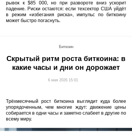
рывок к $85 000, но при развороте вниз ускорит
падение. Риски остаются: если техсектор США уйдёт
в режим «избегания риска», импульс по биткоину
может быстро погаснуть.
Биткоин
Скрытый ритм роста биткоина: в
какие часы и дни он дорожает
6 мая 2026 15:01
Трёхмесячный рост биткоина выглядит куда более
упорядоченным, чем многие ждут: движение цены
собирается в одни часы и заметно слабеет в другие по
всему миру.