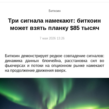
Биткоин
Три сигнала намекают: биткоин
может взять планку $85 тысяч
7 мая 2026 13:26
Биткоин демонстрирует редкое совпадение сигналов:
динамика данных блокчейна, расстановка сил во
фьючерсах и потоки на опционном рынке намекают
на продолжение движения вверх.