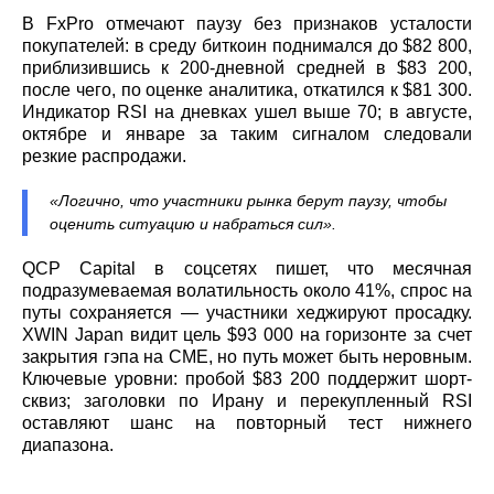
В FxPro отмечают паузу без признаков усталости
покупателей: в среду биткоин поднимался до $82 800,
приблизившись к 200‑дневной средней в $83 200,
после чего, по оценке аналитика, откатился к $81 300.
Индикатор RSI на дневках ушел выше 70; в августе,
октябре и январе за таким сигналом следовали
резкие распродажи.
«Логично, что участники рынка берут паузу, чтобы
оценить ситуацию и набраться сил».
QCP Capital в соцсетях пишет, что месячная
подразумеваемая волатильность около 41%, спрос на
путы сохраняется — участники хеджируют просадку.
XWIN Japan видит цель $93 000 на горизонте за счет
закрытия гэпа на CME, но путь может быть неровным.
Ключевые уровни: пробой $83 200 поддержит шорт-
сквиз; заголовки по Ирану и перекупленный RSI
оставляют шанс на повторный тест нижнего
диапазона.