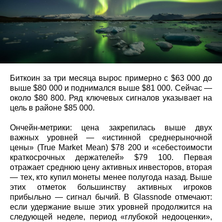
Биткоин за три месяца вырос примерно с $63 000 до
выше $80 000 и поднимался выше $81 000. Сейчас —
около $80 800. Ряд ключевых сигналов указывает на
цель в районе $85 000.
Ончейн‑метрики: цена закрепилась выше двух
важных уровней — «истинной среднерыночной
цены» (True Market Mean) $78 200 и «себестоимости
краткосрочных держателей» $79 100. Первая
отражает среднюю цену активных инвесторов, вторая
— тех, кто купил монеты менее полугода назад. Выше
этих отметок большинству активных игроков
прибыльно — сигнал бычий. В Glassnode отмечают:
если удержание выше этих уровней продолжится на
следующей неделе, период «глубокой недооценки»,