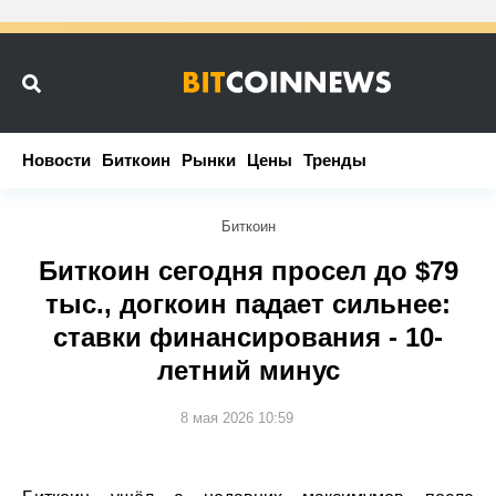
Новости
Новости
Биткоин
Биткоин
Рынки
Рынки
Цены
Цены
Тренды
Тренды
Биткоин
Биткоин сегодня просел до $79
тыс., догкоин падает сильнее:
ставки финансирования - 10-
летний минус
8 мая 2026 10:59