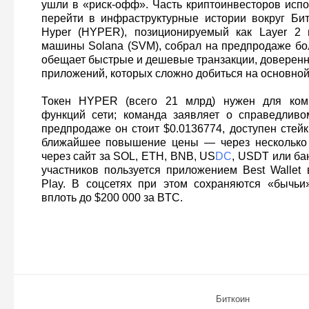
ушли в «риск-офф». Часть криптоинвесторов испо
перейти в инфраструктурные истории вокруг Битк
Hyper (HYPER), позиционируемый как Layer 2 
машины Solana (SVM), собрал на предпродаже бо
обещает быстрые и дешевые транзакции, доверенн
приложений, которых сложно добиться на основной
Токен HYPER (всего 21 млрд) нужен для коми
функций сети; команда заявляет о справедливо
предпродаже он стоит $0.0136774, доступен стей
ближайшее повышение цены — через несколько 
через сайт за SOL, ETH, BNB, US
DC
, USDT или бан
участников пользуется приложением Best Wallet 
Play. В соцсетях при этом сохраняются «бычьи
вплоть до $200 000 за BTC.
Биткоин