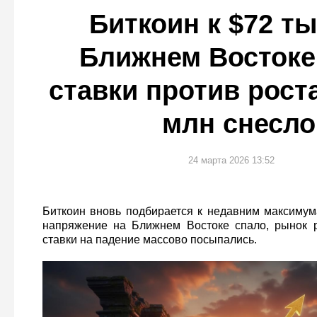
Биткоин к $72 ты
Ближнем Востоке
ставки против роста
млн снесло
24 марта 2026 13:52
Биткоин вновь подбирается к недавним максимума
напряжение на Ближнем Востоке спало, рынок р
ставки на падение массово посыпались.