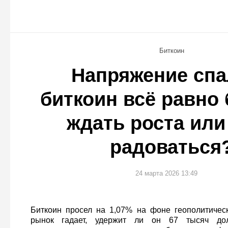
Биткоин
Напряжение спа
биткоин всё равно 
ждать роста или
радоваться
24 марта 2026 13:49
Биткоин просел на 1,07% на фоне геополитичес
рынок гадает, удержит ли он 67 тысяч до