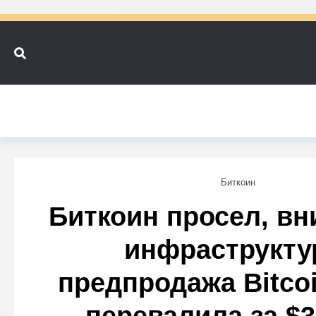
Биткоин
Биткоин просел, вн
инфраструкту
предпродажа Bitco