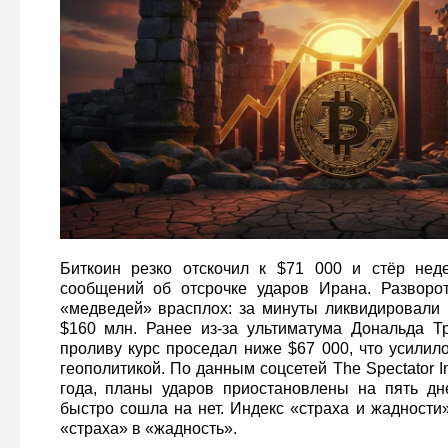
Биткоин резко отскочил к $71 000 и стёр нед
сообщений об отсрочке ударов Ирана. Разворот
«медведей» врасплох: за минуты ликвидировали
$160 млн. Ранее из‑за ультиматума Дональда Т
проливу курс проседал ниже $67 000, что усилил
геополитикой. По данным соцсетей The Spectator I
года, планы ударов приостановлены на пять дне
быстро сошла на нет. Индекс «страха и жадности
«страха» в «жадность».