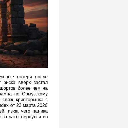
ельные потери после
 риска вверх застал
 шортов более чем на
рампа по Ормузскому
о связь крипторынка с
ndex от 23 марта 2026
й, из‑за чего паника
» за часы вернулся из