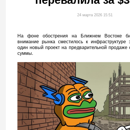
перевалила за $
24 марта 2026 15:51
На фоне обострения на Ближнем Востоке бит
внимание рынка сместилось к инфраструктуре э
один новый проект на предварительной продаже
суммы.