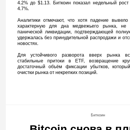
4.2% до $1.13. Биткоин показал недельный рос
4.7%.
Аналитики отмечают, что хотя падение вывело
характерную для дна медвежьего рынка, не 
панической ликвидации, подтверждающей полну
удержалась без принудительной распродажи и отс
новостях.
Для устойчивого разворота вверх рынка в
стабильные притоки в ETF, возвращение кру
достаточный объём фиксации убытков, которы
очистки рынка от некрепких позиций.
Биткоин
Bitcoin снова в п