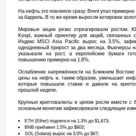
На нефть это повлияло сразу: Brent упал примерно 
за баррель. В то же время выросли котировки золот
Мировые акции резко отреагировали ростом. Ю
Kospi, важный ориентир для акций, связанных 
Индекс MSCI Asia Pacific вырос на 3.5%, зафи
однодневный прирост за два месяца. Фьючерсы н
указывали на рост, а европейские бумаги гот
повышению примерно на 1.8%.
Ослабление напряжённости на Ближнем Востоке 
цены на нефть и, таким образом, уменьшает ин
которые повышали ставки и давили на крипто
прошлой неделе.
Крупные криптовалюты в целом росли вместе с 
основным монетам зафиксировали следующие изм
ETH (Ether) поднялся на 1.3% до $1,673;
BNB прибавил 1.5% до $602;
SOL (Solana) вырос на 3.0% до $67;