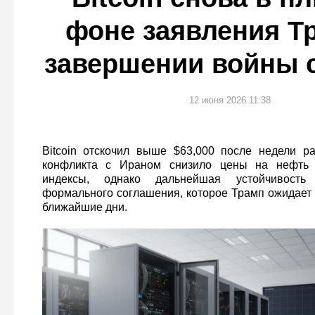
фоне заявления Т
завершении войны 
12 июня 2026 11:38
Bitcoin отскочил выше $63,000 после недели р
конфликта с Ираном снизило цены на нефть
индексы, однако дальнейшая устойчивость
формального соглашения, которое Трамп ожидает 
ближайшие дни.