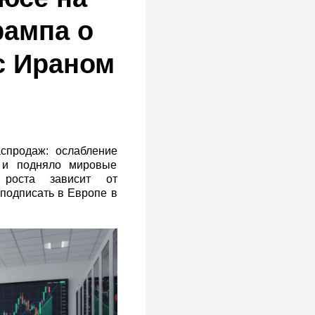
рампа о
с Ираном
аспродаж: ослабление
 и подняло мировые
 роста зависит от
подписать в Европе в