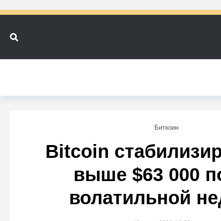
Биткоин
Bitcoin стабилизи
выше $63 000 п
волатильной не