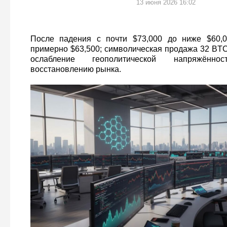
13 июня 2026 16:02
После падения с почти $73,000 до ниже $60,
примерно $63,500; символическая продажа 32 BTC
ослабление геополитической напряжённос
восстановлению рынка.