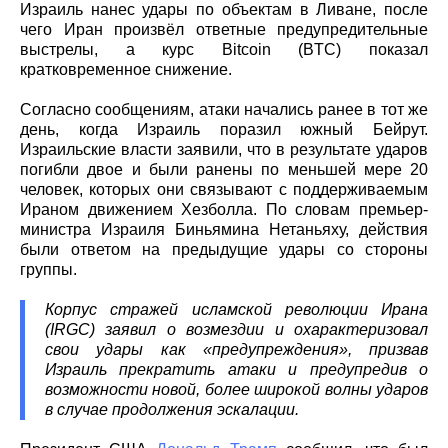
Израиль нанес удары по объектам в Ливане, после
чего Иран произвёл ответные предупредительные
выстрелы, а курс Bitcoin (BTC) показал
кратковременное снижение.
Согласно сообщениям, атаки начались ранее в тот же
день, когда Израиль поразил южный Бейрут.
Израильские власти заявили, что в результате ударов
погибли двое и были ранены по меньшей мере 20
человек, которых они связывают с поддерживаемым
Ираном движением Хезболла. По словам премьер-
министра Израиля Биньямина Нетаньяху, действия
были ответом на предыдущие удары со стороны
группы.
Корпус стражей исламской революции Ирана
(IRGC) заявил о возмездии и охарактеризовал
свои удары как «предупреждения», призвав
Израиль прекратить атаки и предупредив о
возможности новой, более широкой волны ударов
в случае продолжения эскалации.