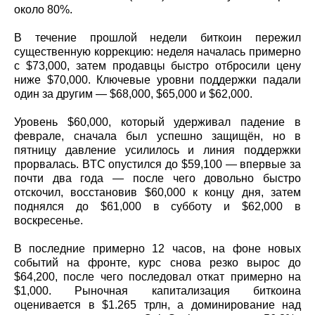
около 80%.
В течение прошлой недели биткоин пережил
существенную коррекцию: неделя началась примерно
с $73,000, затем продавцы быстро отбросили цену
ниже $70,000. Ключевые уровни поддержки падали
один за другим — $68,000, $65,000 и $62,000.
Уровень $60,000, который удерживал падение в
феврале, сначала был успешно защищён, но в
пятницу давление усилилось и линия поддержки
прорвалась. BTC опустился до $59,100 — впервые за
почти два года — после чего довольно быстро
отскочил, восстановив $60,000 к концу дня, затем
поднялся до $61,000 в субботу и $62,000 в
воскресенье.
В последние примерно 12 часов, на фоне новых
событий на фронте, курс снова резко вырос до
$64,200, после чего последовал откат примерно на
$1,000. Рыночная капитализация биткоина
оценивается в $1.265 трлн, а доминирование над