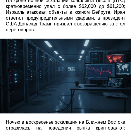
На фоне ночной эскалации конфликта Bitcoin (BTC)
кратковременно упал с более $62,000 до $61,200;
Израиль атаковал объекты в южном Бейруте, Иран
ответил предупредительными ударами, а президент
США Дональд Трамп призвал к возвращению за стол
переговоров.
Ночью в воскресенье эскалация на Ближнем Востоке
отразилась на поведении рынка криптовалют: