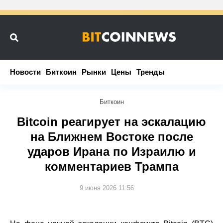
Новости
Новости
Биткоин
Биткоин
Рынки
Рынки
Цены
Цены
Тренды
Тренды
Биткоин
Bitcoin реагирует на эскалацию
на Ближнем Востоке после
ударов Ирана по Израилю и
комментариев Трампа
9 июня 2026 11:56