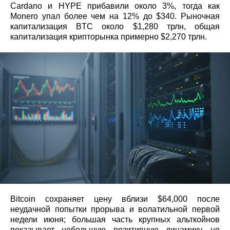
Cardano и HYPE прибавили около 3%, тогда как
Monero упал более чем на 12% до $340. Рыночная
капитализация BTC около $1,280 трлн, общая
капитализация крипторынка примерно $2,270 трлн.
Bitcoin сохраняет цену вблизи $64,000 после
неудачной попытки прорыва и волатильной первой
недели июня; большая часть крупных альткойнов
показывает небольшую позитивную динамику, но