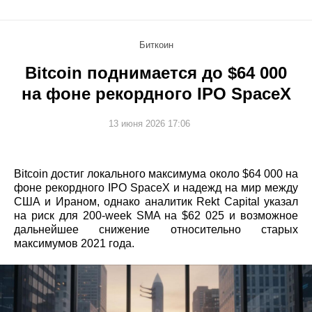
Биткоин
Bitcoin поднимается до $64 000
на фоне рекордного IPO SpaceX
13 июня 2026 17:06
Bitcoin достиг локального максимума около $64 000 на
фоне рекордного IPO SpaceX и надежд на мир между
США и Ираном, однако аналитик Rekt Capital указал
на риск для 200‑week SMA на $62 025 и возможное
дальнейшее снижение относительно старых
максимумов 2021 года.