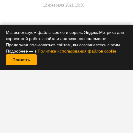
12 февраля 2021 15:36
Церемония награждения состоится 18 апреля этого
года.
Мы используем файлы cookie и сервис Яндекс.Метрика для
корректной работы сайта и анализа посещаемости.
Продолжая пользоваться сайтом, вы соглашаетесь с этим.
Подробнее — в
Политике использования файлов cookie
.
Принять