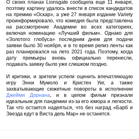
О своих планах Lionsgate сообщила еще 11 января,
поэтому картину удалось внести в список кандидатов
на премию «Оскар», а уже 27 января издание Variety
проинформировало, что комедия была представлена
на рассмотрение Академии во всех категориях,
включая номинацию «Лучший фильм». Однако для
«Золотого глобуса» последним днем для подачи
заявки было 30 ноября, и в то время релиз ленты как
раз планировался на лето 2021 года. Поэтому, когда
дату премьеры вновь официально перенесли,
подавать заявку было уже слишком поздно.
И критики, и зрители успели оценить впечатляющую
игру Энни Мумоло и Кристен Уиг, а также
захватывающие сюжетные повороты в исполнении
Джейми Дорнана
, и в целом фильм признали
идеальным для пандемии из-за его юмора и легкости.
Так что остается надеяться, что без наград «Барб и
Звезда едут в Виста дель Мар» не останется.