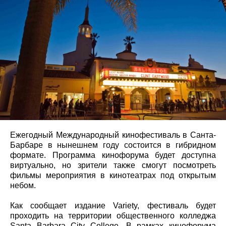
Ежегодный Международный кинофестиваль в Санта-
Барбаре в нынешнем году состоится в гибридном
формате. Программа кинофорума будет доступна
виртуально, но зрители также смогут посмотреть
фильмы мероприятия в кинотеатрах под открытым
небом.
Как сообщает издание Variety, фестиваль будет
проходить на территории общественного колледжа
Santa Barbara City College. В рамках кинофорума