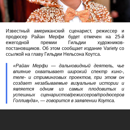
Известный американский сценарист, режиссер и
продюсер Райан Мерфи будет отмечен на 25-й
ежегодной премии Гильдии художников-
постановщиков. Об этом сообщает издание Variety со
ссылкой на главу Гильдии Нельсона Коутса.
«Райан Мерфи — дальновидный деятель, чье
влияние охватывает широкий спектр кино-,
теле- и стриминговых проектов, при этом он
создает незабываемые визуальные истории и
является одним из самых плодовитых и
успешных сценаристов/режиссеров/продюсеров
Голливуда», — говорится в заявлении Коутса.