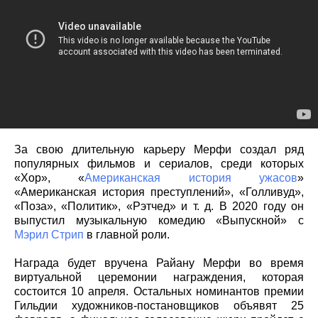
За свою длительную карьеру Мерфи создал ряд
популярных фильмов и сериалов, среди которых
«Хор», «
Американская история ужасов
»
«Американская история преступлений», «Голливуд»,
«Поза», «Политик», «Рэтчед» и т. д. В 2020 году он
выпустил музыкальную комедию «Выпускной» с
Мэрил Стрип
в главной роли.
Награда будет вручена Райану Мерфи во время
виртуальной церемонии награждения, которая
состоится 10 апреля. Остальных номинантов премии
Гильдии художников-постановщиков объявят 25