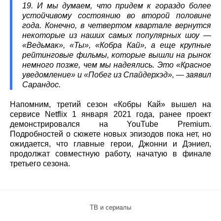
19. И мы думаем, что придем к гораздо более
устойчивому состоянию во второй половине
года. Конечно, в четвертом квартале вернутся
некоторые из наших самых популярных шоу —
«Ведьмак», «Ты», «Кобра Кай», а еще крупные
рейтинговые фильмы, которые вышли на рынок
немного позже, чем мы надеялись. Это «Красное
уведомление» и «Побег из Спайдерхэд», — заявил
Сарандос.
Напомним, третий сезон «Кобры Кай» вышел на
сервисе Netflix 1 января 2021 года, ранее проект
демонстрировался на YouTube Premium.
Подробностей о сюжете новых эпизодов пока нет, но
ожидается, что главные герои, Джонни и Дэниел,
продолжат совместную работу, начатую в финале
третьего сезона.
ТВ и сериалы