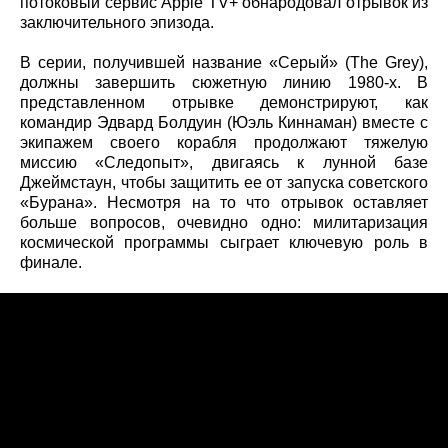
потоковый сервис Apple TV+ обнародовал отрывок из
заключительного эпизода.
В серии, получившей название «Серый» (The Grey),
должны завершить сюжетную линию 1980-х. В
представленном отрывке демонстрируют, как
командир Эдвард Болдуин (Юэль Киннаман) вместе с
экипажем своего корабля продолжают тяжелую
миссию «Следопыт», двигаясь к лунной базе
Джеймстаун, чтобы защитить ее от запуска советского
«Бурана». Несмотря на то что отрывок оставляет
больше вопросов, очевидно одно: милитаризация
космической программы сыграет ключевую роль в
финале.