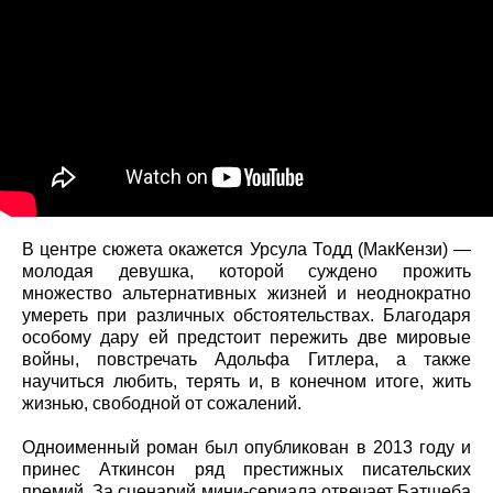
В центре сюжета окажется Урсула Тодд (МакКензи) —
молодая девушка, которой суждено прожить
множество альтернативных жизней и неоднократно
умереть при различных обстоятельствах. Благодаря
особому дару ей предстоит пережить две мировые
войны, повстречать Адольфа Гитлера, а также
научиться любить, терять и, в конечном итоге, жить
жизнью, свободной от сожалений.
Одноименный роман был опубликован в 2013 году и
принес Аткинсон ряд престижных писательских
премий. За сценарий мини-сериала отвечает Батшеба