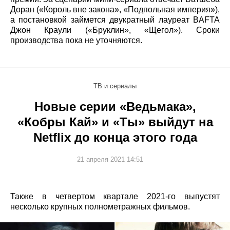
Доран («Король вне закона», «Подпольная империя»),
а постановкой займется двукратный лауреат BAFTA
Джон Краули («Бруклин», «Щегол»). Сроки
производства пока не уточняются.
ТВ и сериалы
Новые серии «Ведьмака»,
«Кобры Кай» и «Ты» выйдут на
Netflix до конца этого года
21 апреля 2021 14:51
Также в четвертом квартале 2021-го выпустят
несколько крупных полнометражных фильмов.