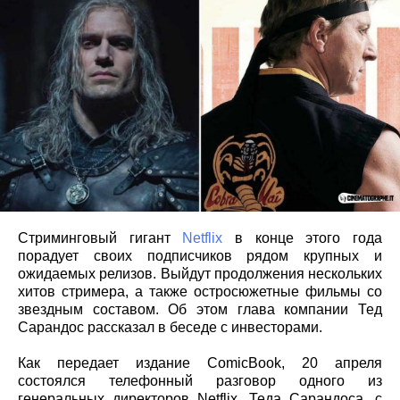
Стриминговый гигант
Netflix
в конце этого года
порадует своих подписчиков рядом крупных и
ожидаемых релизов. Выйдут продолжения нескольких
хитов стримера, а также остросюжетные фильмы со
звездным составом. Об этом глава компании Тед
Сарандос рассказал в беседе с инвесторами.
Как передает издание ComicBook, 20 апреля
состоялся телефонный разговор одного из
генеральных директоров Netflix, Теда Сарандоса, с