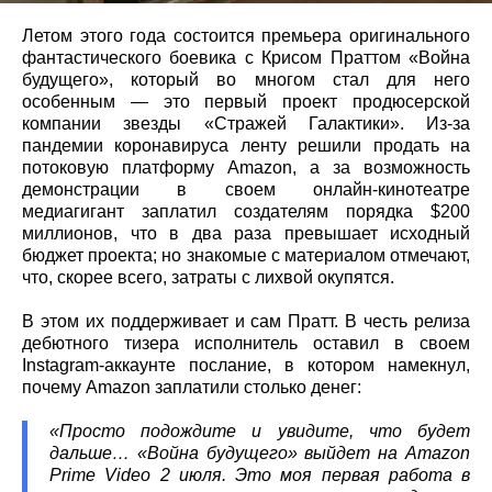
Летом этого года состоится премьера оригинального
фантастического боевика с Крисом Праттом «Война
будущего», который во многом стал для него
особенным — это первый проект продюсерской
компании звезды «Стражей Галактики». Из-за
пандемии коронавируса ленту решили продать на
потоковую платформу Amazon, а за возможность
демонстрации в своем онлайн-кинотеатре
медиагигант заплатил создателям порядка $200
миллионов, что в два раза превышает исходный
бюджет проекта; но знакомые с материалом отмечают,
что, скорее всего, затраты с лихвой окупятся.
В этом их поддерживает и сам Пратт. В честь релиза
дебютного тизера исполнитель оставил в своем
Instagram-аккаунте послание, в котором намекнул,
почему Amazon заплатили столько денег:
«Просто подождите и увидите, что будет
дальше… «Война будущего» выйдет на Amazon
Prime Video 2 июля. Это моя первая работа в