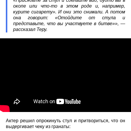
«Присядьте за стул и сделайте вид, будто вы в
окопе или что-то в этом роде и, например,
курите сигарету». И они это снимали. А потом
она говорит: «Отойдите от стула и
представьте, что вы участвуете в битве»», —
рассказал Теру.
Актер решил опрокинуть стул и притвориться, что он
выдергивает чеку из гранаты: