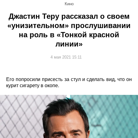
Кино
Джастин Теру рассказал о своем
«унизительном» прослушивании
на роль в «Тонкой красной
линии»
4 мая 2021 15:11
Его попросили присесть за стул и сделать вид, что он
курит сигарету в окопе.