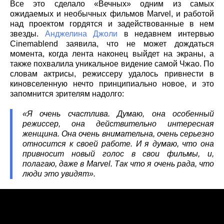
Все это сделало «Вечных» одним из самых
ожидаемых и необычных фильмов Marvel, и работой
над проектом гордятся и задействованные в нем
звезды.
Анджелина Джоли
в недавнем интервью
Cinemablend заявила, что не может дождаться
момента, когда лента наконец выйдет на экраны, а
также похвалила уникальное видение самой Чжао. По
словам актрисы, режиссеру удалось привнести в
киновселенную нечто принципиально новое, и это
запомнится зрителям надолго:
«Я очень счастлива. Думаю, она особенный
режиссер, она действительно интересная
женщина. Она очень внимательна, очень серьезно
относится к своей работе. И я думаю, что она
привносит новый голос в свои фильмы, и,
полагаю, даже в Marvel. Так что я очень рада, что
люди это увидят».