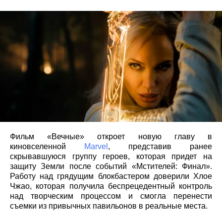
Фильм «Вечные» откроет новую главу в
киновселенной
Marvel
, представив ранее
скрывавшуюся группу героев, которая придет на
защиту Земли после событий «Мстителей: Финал».
Работу над грядущим блокбастером доверили Хлое
Чжао, которая получила беспрецедентный контроль
над творческим процессом и смогла перенести
съемки из привычных павильонов в реальные места.