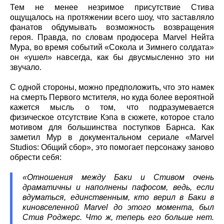
Тем не менее незримое присутствие Стива
ощущалось на протяжении всего шоу, что заставляло
фанатов обдумывать возможность возвращения
героя. Правда, по словам продюсера Marvel Нейта
Мура, во время событий «Сокола и Зимнего солдата»
он «ушел» навсегда, как бы двусмысленно это ни
звучало.
С одной стороны, можно предположить, что это намек
на смерть Первого мстителя, но куда более вероятной
кажется мысль о том, что подразумевается
физическое отсутствие Кэпа в сюжете, которое стало
мотивом для большинства поступков Барнса. Как
заметил Мур в документальном сериале «Marvel
Studios: Общий сбор», это помогает персонажу заново
обрести себя:
«Отношения между Баки и Стивом очень
драматичны и наполнены пафосом, ведь, если
вдуматься, единственным, кто верил в Баки в
киновселенной Marvel до этого момента, был
Стив Роджерс. Что ж, теперь его больше нет.