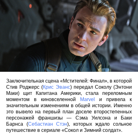
Заключительная сцена «Мстителей: Финал», в которой
Стив Роджерс (
Крис Эванс
) передал Соколу (Энтони
Маки) щит Капитана Америки, стала переломным
моментом в киновселенной
Marvel
и привела к
значительным изменениям в общей истории. Именно
это вывело на первый план доселе второстепенных
персонажей франшизы — Сэма Уилсона и Баки
Барнса (
Себастиан Стэн
), которых ждало сольное
путешествие в сериале «Сокол и Зимний солдат».