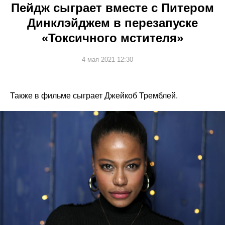
Пейдж сыграет вместе с Питером
Динклэйджем в перезапуске
«Токсичного мстителя»
4 мая 2021 12:30
Также в фильме сыграет Джейкоб Тремблей.