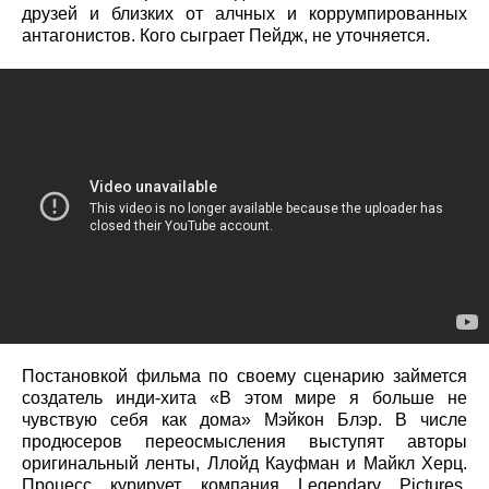
друзей и близких от алчных и коррумпированных
антагонистов. Кого сыграет Пейдж, не уточняется.
Постановкой фильма по своему сценарию займется
создатель инди-хита «В этом мире я больше не
чувствую себя как дома» Мэйкон Блэр. В числе
продюсеров переосмысления выступят авторы
оригинальный ленты, Ллойд Кауфман и Майкл Херц.
Процесс курирует компания Legendary Pictures.