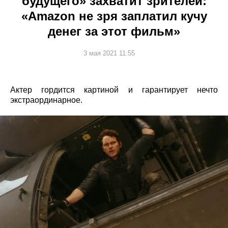
будущего» захватит зрителей:
«Amazon не зря заплатил кучу
денег за этот фильм»
3 мая 2021 11:55
Актер гордится картиной и гарантирует нечто
экстраординарное.