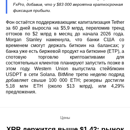
FxPro, добавив, что у $83 000 вероятна краткосрочная
фиксация прибыли.
Фон остаётся поддерживающим: капитализация Tether
за 60 дней выросла на $5,9 млрд, переломив тренд
оттоков по $2 млрд в месяц до начала 2026 года.
Morgan Stanley намекнула, что банки США со
временем смогут держать биткоин на балансах; у
банка уже есть биржевой продукт на биткоине (ETP), а
спотовую торговлю криптоактивами для
состоятельных клиентов планируют запустить позже в
этом году. Western Union выпустила стейблкоин
USDPT в сети Solana. BitMine третю неделю подряд
добавляет свыше 100 000 ETH; резервы достигли
5,18 млн ETH (около $13 млрд), или 4,29%
предложения.
Цены
XRP держится выше $1,42: рынок