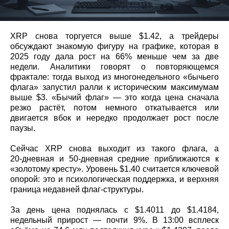
XRP снова торгуется выше $1.42, а трейдеры
обсуждают знакомую фигуру на графике, которая в
2025 году дала рост на 66% меньше чем за две
недели. Аналитики говорят о повторяющемся
фрактале: тогда выход из многонедельного «бычьего
флага» запустил ралли к историческим максимумам
выше $3. «Бычий флаг» — это когда цена сначала
резко растёт, потом немного откатывается или
двигается вбок и нередко продолжает рост после
паузы.
Сейчас XRP снова выходит из такого флага, а
20‑дневная и 50‑дневная средние приближаются к
«золотому кресту». Уровень $1.40 считается ключевой
опорой: это и психологическая поддержка, и верхняя
граница недавней флаг‑структуры.
За день цена поднялась с $1.4011 до $1.4184,
недельный прирост — почти 9%. В 13:00 всплеск