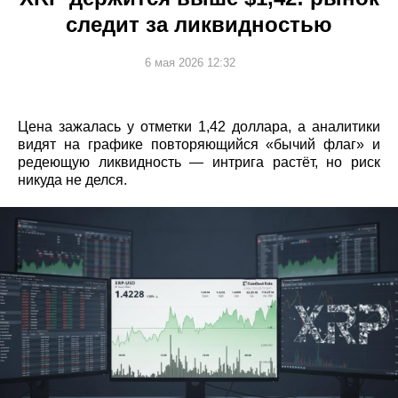
следит за ликвидностью
6 мая 2026 12:32
Цена зажалась у отметки 1,42 доллара, а аналитики
видят на графике повторяющийся «бычий флаг» и
редеющую ликвидность — интрига растёт, но риск
никуда не делся.