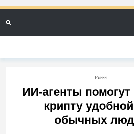
Рынки
ИИ-агенты помогут
крипту удобной
обычных люд