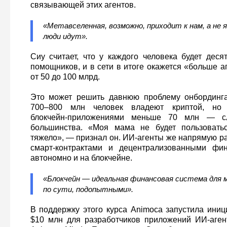
связывающей этих агентов.
«Метавселенная, возможно, приходит к нам, а не 
люди идут».
Сиу считает, что у каждого человека будет деся
помощников, и в сети в итоге окажется «больше 
от 50 до 100 млрд.
Это может решить давнюю проблему онбординга.
700–800 млн человек владеют криптой, но 
блокчейн‑приложениями меньше 70 млн — с
большинства. «Моя мама не будет пользовать
тяжело», — признал он. ИИ‑агенты же напрямую р
смарт‑контрактами и децентрализованными фин
автономно и на блокчейне.
«Блокчейн — идеальная финансовая система для м
по сути, подопытными».
В поддержку этого курса Animoca запустила иниц
$10 млн для разработчиков приложений ИИ‑аген