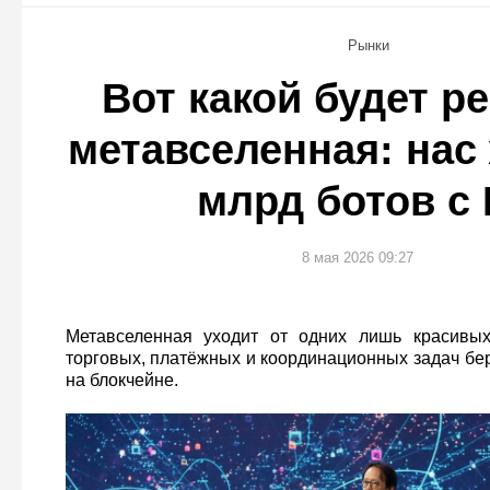
Рынки
Вот какой будет р
метавселенная: нас
млрд ботов с
8 мая 2026 09:27
Метавселенная уходит от одних лишь красивы
торговых, платёжных и координационных задач бе
на блокчейне.