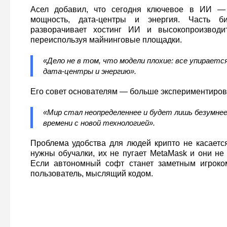
Асел добавил, что сегодня ключевое в ИИ — 
мощность, дата‑центры и энергия. Часть би
разворачивает хостинг ИИ и высокопроизводи
переиспользуя майнинговые площадки.
«Дело не в том, что модели плохие: все упирается
дата‑центры и энергию».
Его совет основателям — больше экспериментиров
«Мир стал неопределеннее и будет лишь безумнее
времени с новой технологией».
Проблема удобства для людей крипто не касается
нужны обучалки, их не пугает MetaMask и они не
Если автономный софт станет заметным игроком
пользователь, мыслящий кодом.