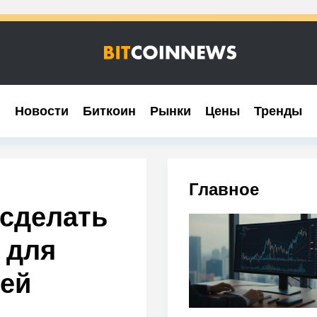
Новости
Новости
Биткоин
Биткоин
Рынки
Рынки
Цены
Цены
Тренды
Тренды
Главное
 сделать
 для
ей