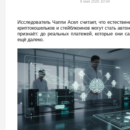
8 мая 2026 10:59
Исследователь Чаппи Асел считает, что естестве
криптокошельков и стейблкоинов могут стать авт
признаёт: до реальных платежей, которые они са
ещё далеко.