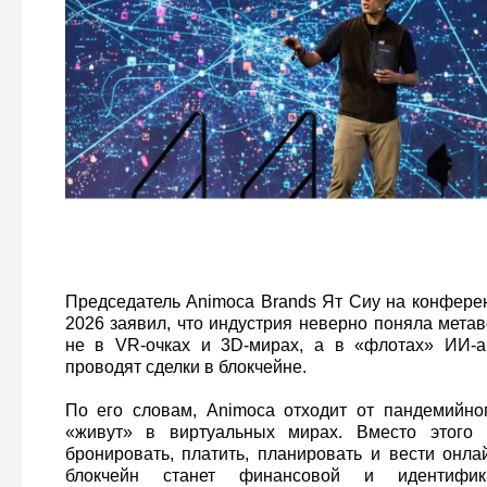
Председатель Animoca Brands Ят Сиу на конфере
2026 заявил, что индустрия неверно поняла мета
не в VR-очках и 3D‑мирах, а в «флотах» ИИ‑аг
проводят сделки в блокчейне.
По его словам, Animoca отходит от пандемийно
«живут» в виртуальных мирах. Вместо этого 
бронировать, платить, планировать и вести онла
блокчейн станет финансовой и идентифика